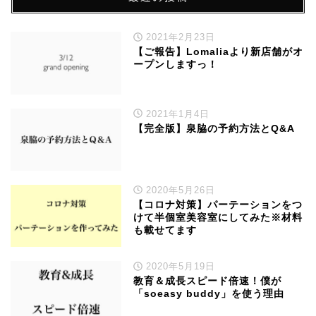
2021年2月23日
【ご報告】Lomaliaより新店舗がオ
ープンしますっ！
2021年1月4日
【完全版】泉脇の予約方法とQ&A
2020年5月26日
【コロナ対策】パーテーションをつ
けて半個室美容室にしてみた※材料
も載せてます
2020年5月19日
教育＆成長スピード倍速！僕が
「soeasy buddy」を使う理由