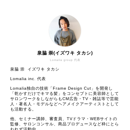
泉脇 崇(イズワキ タカシ)
Lomalia group 代表
泉脇 崇 イズワキ タカシ
Lomalia inc. 代表
Lomalia独自の技術「Frame Design Cut」を開発し
「乾かすだけでキマる髪」をコンセプトに美容師として
サロンワークをしながらもCM広告・TV・雑誌等で芸能
人・著名人・モデルなどヘアメイクアーティストとして
も活動する。
他、セミナー講師、審査員、TVドラマ・WEBサイトの
監修、サロンコンサル、商品プロデュースなど枠にとら
われず活動中。