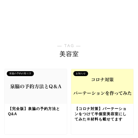
― TAG ―
美容室
泉脇の予約の取り方
お知らせ
【完全版】泉脇の予約方法と
【コロナ対策】パーテーショ
Q&A
ンをつけて半個室美容室にし
てみた※材料も載せてます