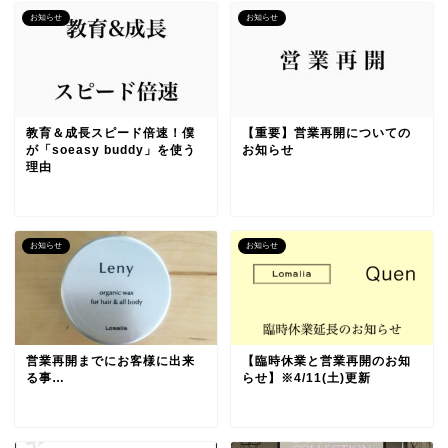
お知らせ
お知らせ
教育＆成長スピード倍速！僕
【重要】営業再開についての
が「soeasy buddy」を使う
お知らせ
理由
お知らせ
お知らせ
営業再開までにお客様に出来
【臨時休業と営業再開のお知
る事…
らせ】※4/11(土)更新