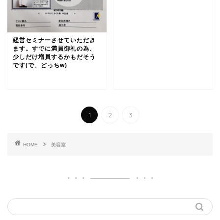
経営セミナーさせていただき
ます。すでに満員御礼の為、
少しだけ増員するかもだそう
です(で、どっちw)
1
2
3
HOME
美容室