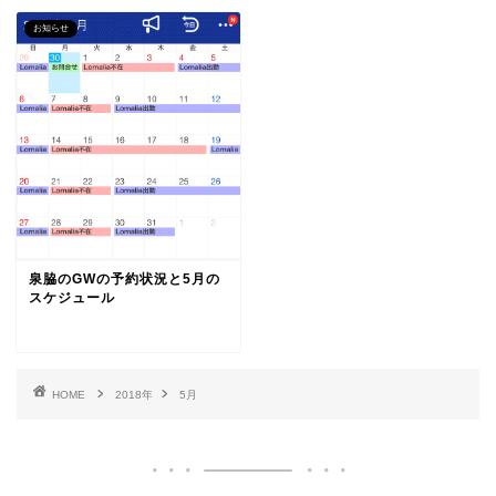
お知らせ
泉脇のGWの予約状況と5月の
スケジュール
HOME
2018年
5月