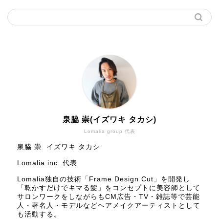
泉脇 崇(イズワキ タカシ)
Lomalia group 代表
泉脇 崇 イズワキ タカシ
Lomalia inc. 代表
Lomalia独自の技術「Frame Design Cut」を開発し
「乾かすだけでキマる髪」をコンセプトに美容師として
サロンワークをしながらもCM広告・TV・雑誌等で芸能
人・著名人・モデルなどヘアメイクアーティストとして
も活動する。