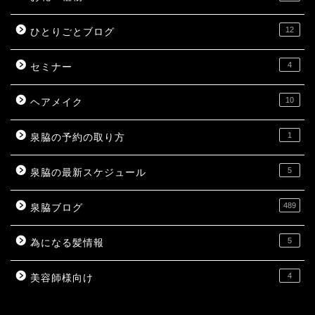
12
ひとりごとブログ
4
セミナー
10
ヘアメイク
1
泉脇の予約の取り方
5
泉脇の最新スケジュール
489
泉脇ブログ
5
為になる髪情報
4
美容師様向け