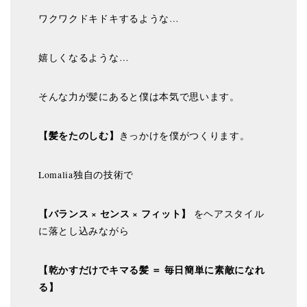
ワクワクドキドキするような…
嬉しくなるような…
そんな力が髪にあると僕は本気で思います。
【髪をたのしむ】
きっかけを僕がつくります。
Lomalia独自の技術で
【バランス × センス × フィット】
をヘアスタイル
に落とし込みながら
【乾かすだけでキマる髪 ＝ 毎日簡単に素敵になれ
る】