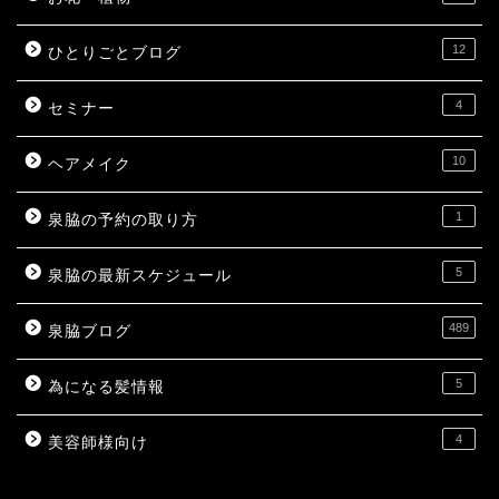
12
ひとりごとブログ
4
セミナー
10
ヘアメイク
1
泉脇の予約の取り方
5
泉脇の最新スケジュール
489
泉脇ブログ
5
為になる髪情報
4
美容師様向け