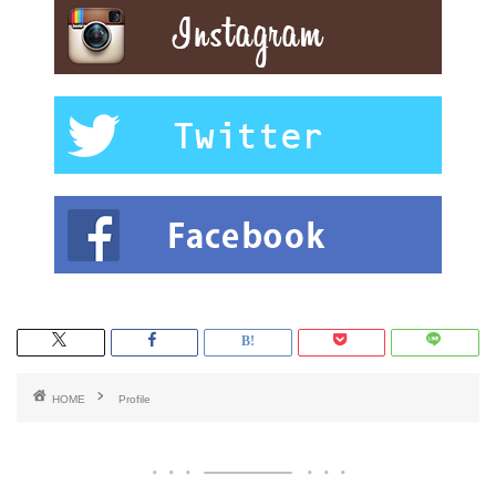
HOME
Profile