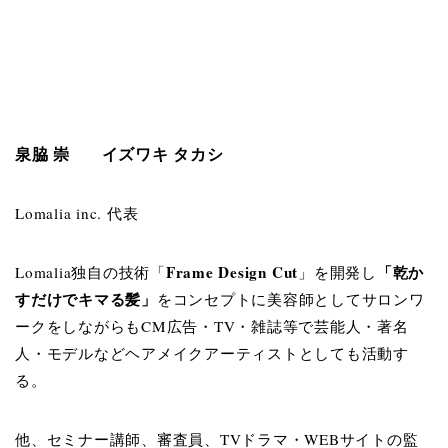
泉脇 崇
イズワキ タカシ
Lomalia inc. 代表
Frame Design Cut
「乾か
Lomalia独自の技術「
」
を開発し
すだけでキマる髪」
をコンセプトに美容師としてサロンワ
ークをしながらもCM広告・TV・雑誌等で芸能人・著名
人・モデルなどヘアメイクアーティストとしても活動す
る。
他、セミナー講師、審査員、TVドラマ・WEBサイトの監