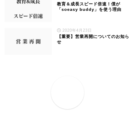
教育＆成長スピード倍速！僕が
「soeasy buddy」を使う理由
2020年4月23日
【重要】営業再開についてのお知ら
せ