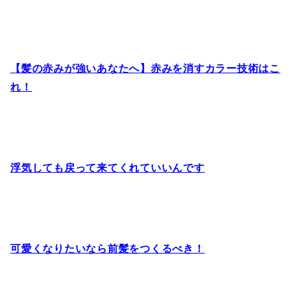
【髪の赤みが強いあなたへ】赤みを消すカラー技術はこ
れ！
浮気しても戻って来てくれていいんです
可愛くなりたいなら前髪をつくるべき！