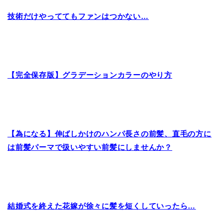
技術だけやっててもファンはつかない…
【完全保存版】グラデーションカラーのやり方
【為になる】伸ばしかけのハンパ長さの前髪、直毛の方に
は前髪パーマで扱いやすい前髪にしませんか？
結婚式を終えた花嫁が徐々に髪を短くしていったら…