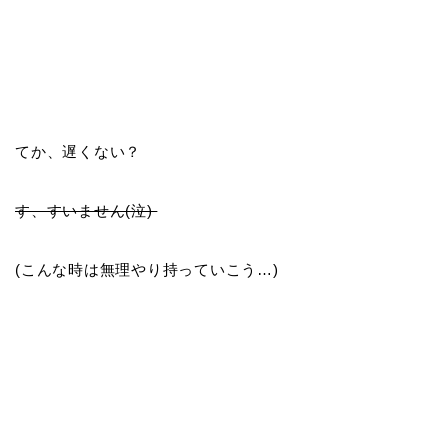
てか、遅くない？
す、すいません(泣)
(こんな時は無理やり持っていこう…)