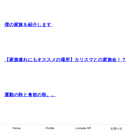
僕の家族を紹介します
【家族連れにもオススメの場所】カリスマとの家族会！？
運動の秋と食欲の秋。。
Home
Profile
Lomalia HP
お知らせ