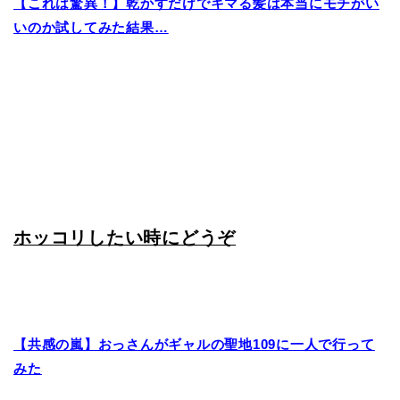
【これは驚異！】乾かすだけでキマる髪は本当にモチがい
いのか試してみた結果…
ホッコリしたい時にどうぞ
【共感の嵐】おっさんがギャルの聖地109に一人で行って
みた