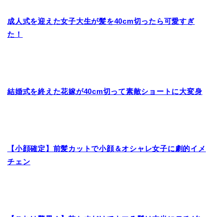
成人式を迎えた女子大生が髪を40cm切ったら可愛すぎ
た！
結婚式を終えた花嫁が40cm切って素敵ショートに大変身
【小顔確定】前髪カットで小顔＆オシャレ女子に劇的イメ
チェン