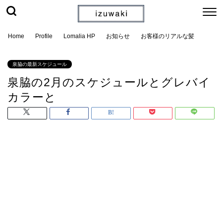
Home
Profile
Lomalia HP
お知らせ
お客様のリアルな髪
泉脇の最新スケジュール
泉脇の2月のスケジュールとグレバイ
カラーと