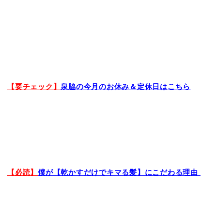
【要チェック】
泉脇の今月のお休み＆定休日はこちら
【必読】
僕が【乾かすだけでキマる髪】にこだわる理由