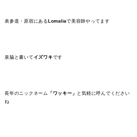
表参道・原宿にある
Lomalia
で美容師やってます
泉脇と書いて
イズワキ
です
長年のニックネーム
「ワッキー」
と気軽に呼んでください
ね