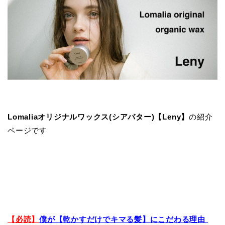
Lomaliaオリジナルワックス(シアバター)【Leny】
の紹介
ページです
【必読】
僕が【乾かすだけでキマる髪】にこだわる理由