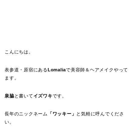
こんにちは。
表参道・原宿にある
Lomalia
で美容師＆ヘアメイクやって
ます。
泉脇
と書いて
イズワキ
です。
長年のニックネーム
「ワッキー」
と気軽に呼んでくださ
い。