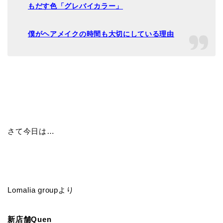
もだす色「グレバイカラー」
僕がヘアメイクの時間も大切にしている理由
さて今日は…
Lomalia groupより
新店舗Quen