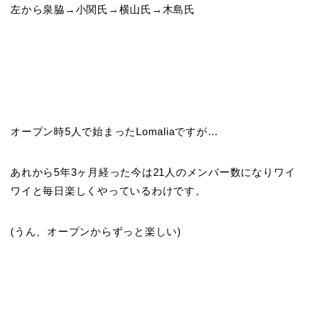
左から泉脇→小関氏→横山氏→木島氏
オープン時5人で始まったLomaliaですが…
あれから5年3ヶ月経った今は21人のメンバー数になりワイ
ワイと毎日楽しくやっているわけです。
(うん、オープンからずっと楽しい)