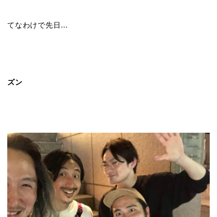
てなわけで先日…
ズン