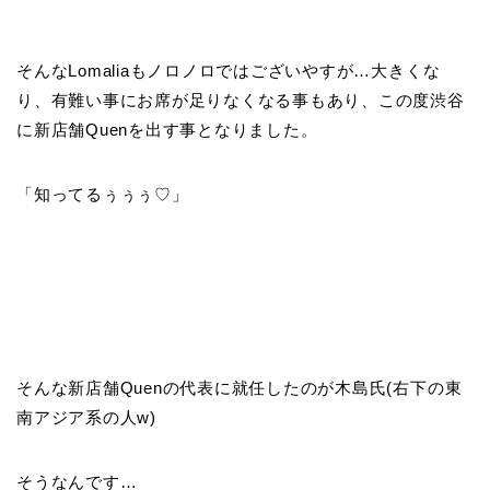
そんなLomaliaもノロノロではございやすが…大きくな
り、有難い事にお席が足りなくなる事もあり、この度渋谷
に新店舗Quenを出す事となりました。
「知ってるぅぅぅ♡」
そんな新店舗Quenの代表に就任したのが木島氏(右下の東
南アジア系の人w)
そうなんです…