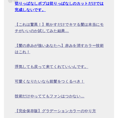
切りっぱなしボブは切りっぱなしのカットだけでは
完成しないです。
【これは驚異！】乾かすだけでキマる髪は本当にモ
チがいいのか試してみた結果
…
【髪の赤みが強いあなたへ】赤みを消すカラー技術
はこれ！
浮気しても戻って来てくれていいんです。
可愛くなりたいなら前髪をつくるべき！
技術だけやっててもファンはつかない
…
【完全保存版】グラデーションカラーのやり方