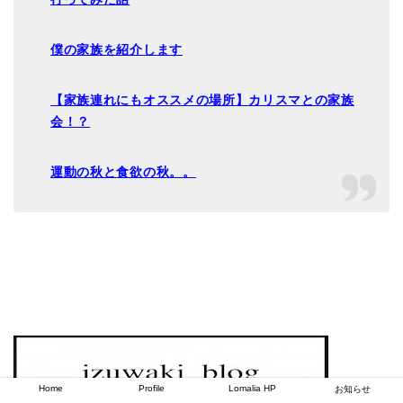
僕の家族を紹介します
【家族連れにもオススメの場所】カリスマとの家族
会！？
運動の秋と食欲の秋。。
Home
Profile
Lomalia HP
お知らせ