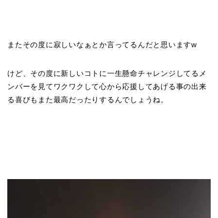
またその度に寂しいなぁとか言ってるんだと思いますw
けど、その度に新しいコトに一生懸命チャレンジしてるメ
ンバーを見てワクワクして心から応援してあげる事の出来
る喜びもまた最高だったりするんでしょうね。