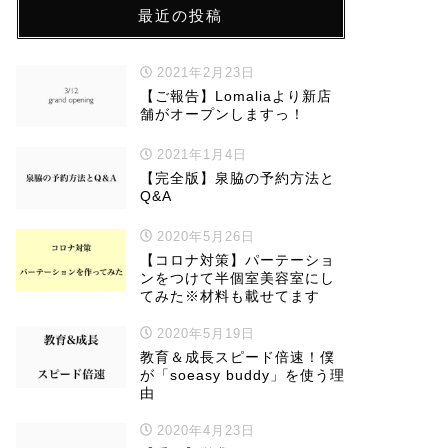
最近の投稿
2021年2月23日
【ご報告】Lomaliaより新店
舗がオープンしますっ！
2021年1月4日
【完全版】泉脇の予約方法と
Q&A
2020年5月26日
【コロナ対策】パーテーショ
ンをつけて半個室美容室にし
てみた※材料も載せてます
2020年5月19日
教育＆成長スピード倍速！僕
が「soeasy buddy」を使う理
由
2020年4月23日