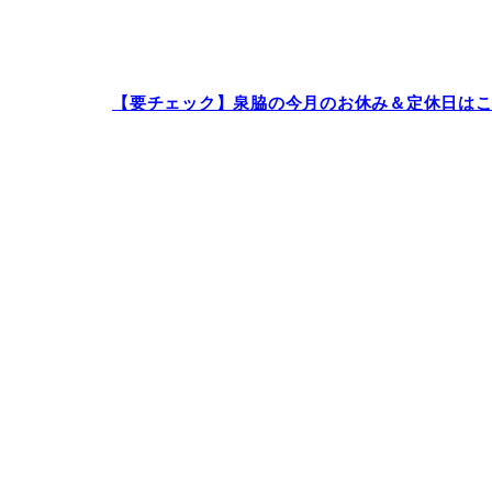
【要チェック】泉脇の今月のお休み＆定休日は