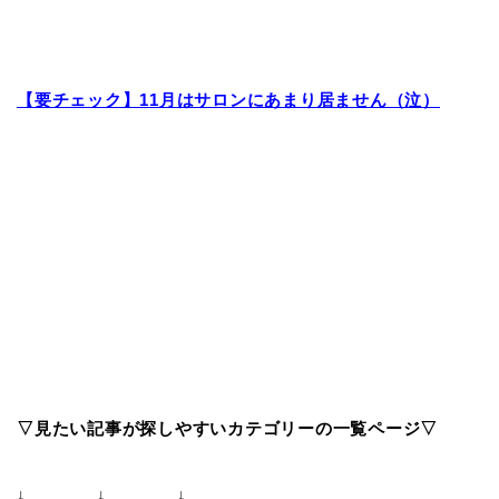
【要チェック】11月はサロンにあまり居ません（泣）
▽見たい記事が探しやすいカテゴリーの一覧ページ▽
↓ ↓ ↓