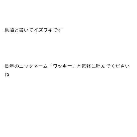
泉脇と書いて
イズワキ
です
長年のニックネーム
「ワッキー」
と気軽に呼んでください
ね