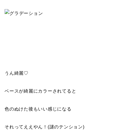
うん綺麗♡
ベースが綺麗にカラーされてると
色のぬけた後もいい感じになる
それってええやん！(謎のテンション)