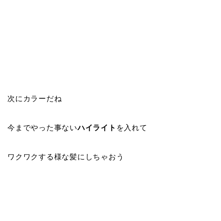
次にカラーだね
今までやった事ない
ハイライト
を入れて
ワクワクする様な髪にしちゃおう