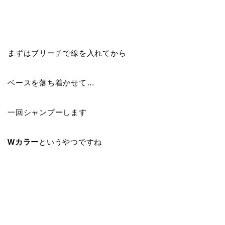
まずはブリーチで線を入れてから
ベースを落ち着かせて…
一回シャンプーします
Wカラー
というやつですね