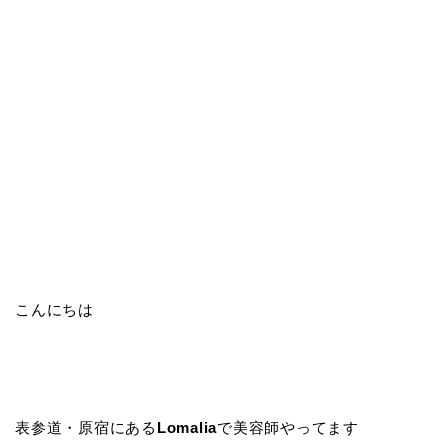
こんにちは
表参道・原宿にある
Lomalia
で美容師やってます