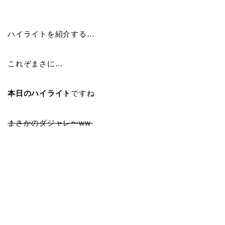
ハイライトを紹介する…
これぞまさに…
本日のハイライト
ですね
まさかのダジャレ〜ww