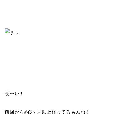
長〜い！
前回から約3ヶ月以上経ってるもんね！