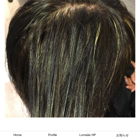
Home
Profile
Lomalia HP
お知らせ