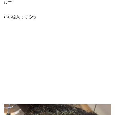
おー！
いい線入ってるね