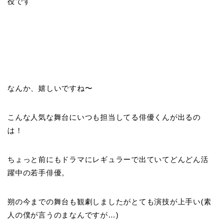
役です
なんか、嬉しいですね〜
こんな人気な舞台にいつも担当してる俳優くんが出るの
は！
ちょっと前にもドラマにレギュラーで出ていてどんどん活
躍中の若手俳優。
朔の今までの舞台も観劇しましたがとても演技が上手い(素
人の僕が言うのまなんですが…)