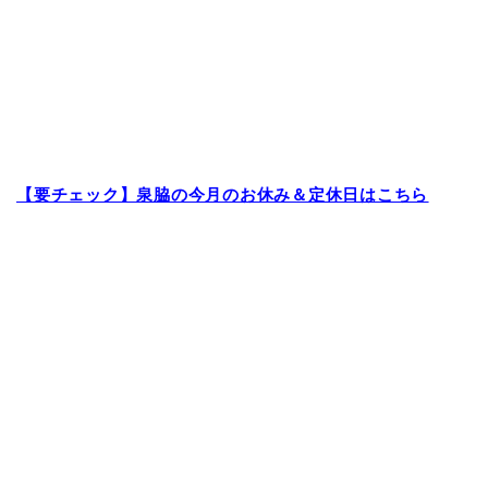
【要チェック】泉脇の今月のお休み＆定休日はこちら