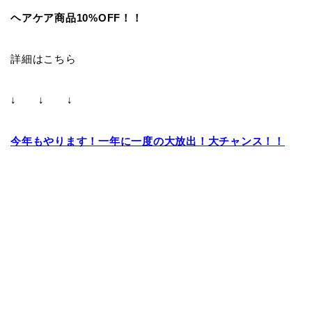
ヘアケア商品10%OFF！！
詳細はこちら
↓ ↓ ↓
今年もやります！一年に一度の大放出！大チャンス！！