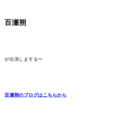
百瀬朔
が出演しまする〜
百瀬朔のブログはこちらから