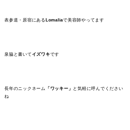
表参道・原宿にある
Lomalia
で美容師やってます
泉脇と書いて
イズワキ
です
長年のニックネーム
「ワッキー」
と気軽に呼んでください
ね