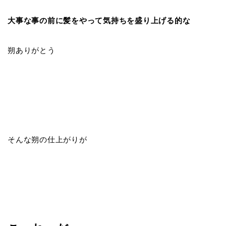
大事な事の前に髪をやって気持ちを盛り上げる的な
朔ありがとう
そんな朔の仕上がりが