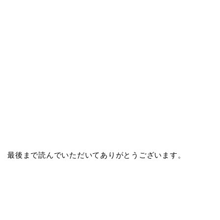
最後まで読んでいただいてありがとうございます。