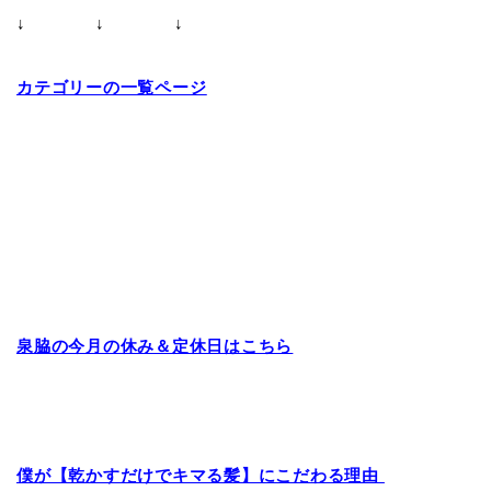
↓ ↓ ↓
カテゴリーの一覧ページ
泉脇の今月の休み＆定休日はこちら
僕が【乾かすだけでキマる髪】にこだわる理由