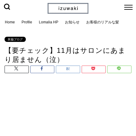
Home
Profile
Lomalia HP
お知らせ
お客様のリアルな髪
泉脇ブログ
【要チェック】11月はサロンにあま
り居ません（泣）