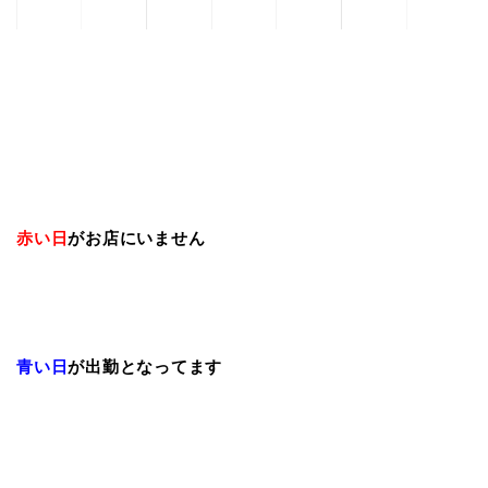
赤い日
がお店にいません
青い日
が出勤となってます