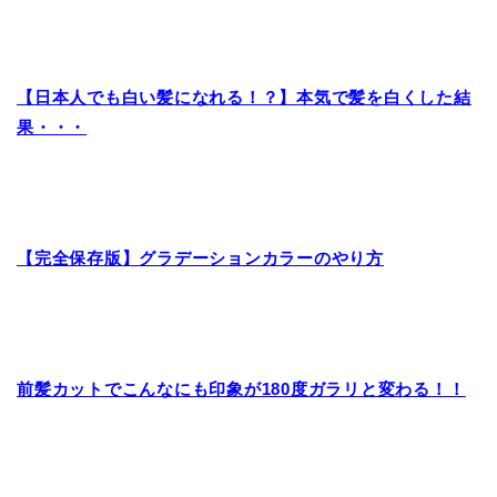
【日本人でも白い髪になれる！？】本気で髪を白くした結
果・・・
【完全保存版】グラデーションカラーのやり方
前髪カットでこんなにも印象が180度ガラリと変わる！！