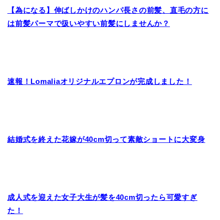
【為になる】伸ばしかけのハンパ長さの前髪、直毛の方に
は前髪パーマで扱いやすい前髪にしませんか？
速報！Lomaliaオリジナルエプロンが完成しました！
結婚式を終えた花嫁が40cm切って素敵ショートに大変身
成人式を迎えた女子大生が髪を40cm切ったら可愛すぎ
た！