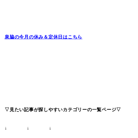
泉脇の今月の休み＆定休日はこちら
▽見たい記事が探しやすいカテゴリーの一覧ページ▽
↓ ↓ ↓