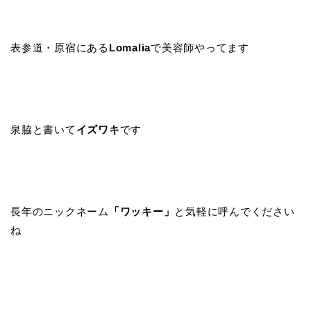
表参道・原宿にある
Lomalia
で美容師やってます
泉脇と書いて
イズワキ
です
長年のニックネーム
「ワッキー」
と気軽に呼んでください
ね