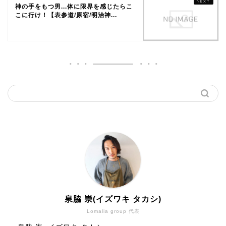
神の手をもつ男...体に限界を感じたらこ
こに行け！【表参道/原宿/明治神...
泉脇 崇(イズワキ タカシ)
Lomalia group 代表