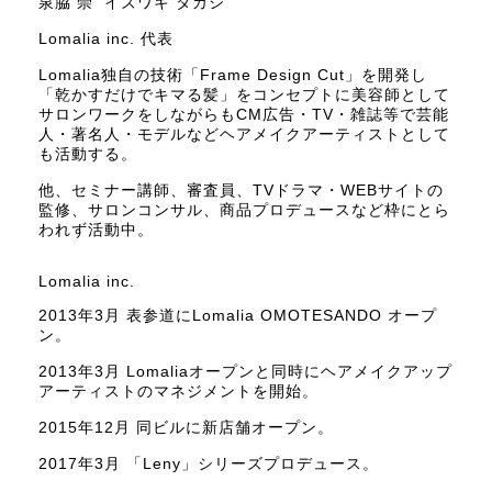
泉脇 崇 イズワキ タカシ
Lomalia inc. 代表
Lomalia独自の技術「Frame Design Cut」を開発し
「乾かすだけでキマる髪」をコンセプトに美容師として
サロンワークをしながらもCM広告・TV・雑誌等で芸能
人・著名人・モデルなどヘアメイクアーティストとして
も活動する。
他、セミナー講師、審査員、TVドラマ・WEBサイトの
監修、サロンコンサル、商品プロデュースなど枠にとら
われず活動中。
Lomalia inc.
2013年3月 表参道にLomalia OMOTESANDO オープ
ン。
2013年3月 Lomaliaオープンと同時にヘアメイクアップ
アーティストのマネジメントを開始。
2015年12月 同ビルに新店舗オープン。
2017年3月 「Leny」シリーズプロデュース。