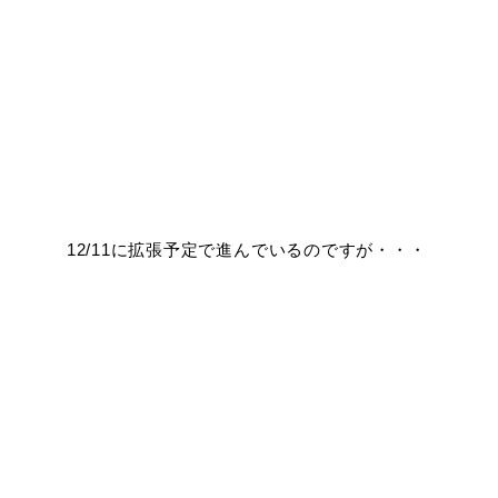
12/11に拡張予定で進んでいるのですが・・・