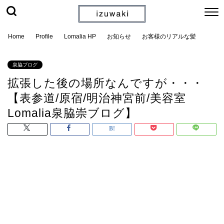
Home
Profile
Lomalia HP
お知らせ
お客様のリアルな髪
泉脇ブログ
拡張した後の場所なんですが・・・
【表参道/原宿/明治神宮前/美容室
Lomalia泉脇崇ブログ】