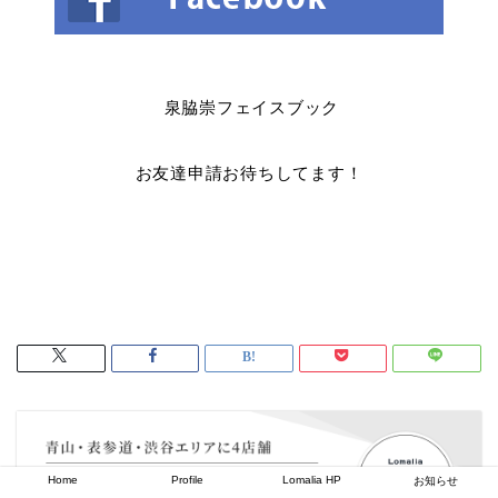
泉脇崇フェイスブック
お友達申請お待ちしてます！
Home
Profile
Lomalia HP
お知らせ