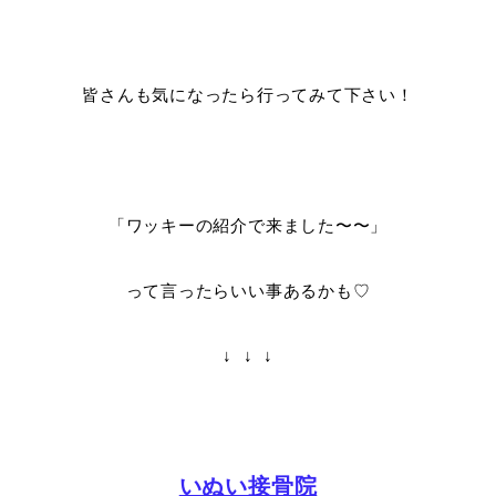
皆さんも気になったら行ってみて下さい！
「ワッキーの紹介で来ました〜〜」
って言ったらいい事あるかも♡
↓ ↓ ↓
いぬい接骨院