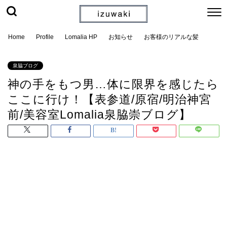
Home
Profile
Lomalia HP
お知らせ
お客様のリアルな髪
泉脇ブログ
神の手をもつ男…体に限界を感じたら
ここに行け！【表参道/原宿/明治神宮
前/美容室Lomalia泉脇崇ブログ】