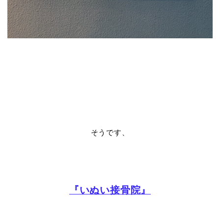
そうです、
『いぬい接骨院』