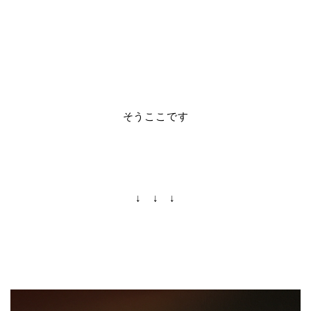
そうここです
↓ ↓ ↓