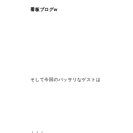
看板ブログw
そして今回のバッサリなゲストは
・・・