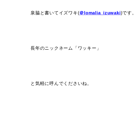
泉脇と書いてイズワキ(
＠lomalia_izuwaki
)です
長年のニックネーム「ワッキー」
と気軽に呼んでくださいね。