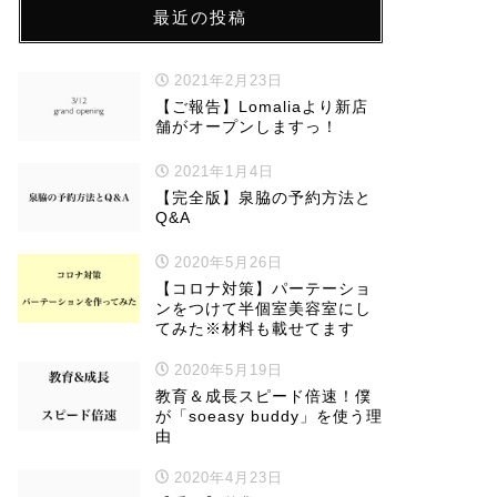
最近の投稿
2021年2月23日
【ご報告】Lomaliaより新店
舗がオープンしますっ！
2021年1月4日
【完全版】泉脇の予約方法と
Q&A
2020年5月26日
【コロナ対策】パーテーショ
ンをつけて半個室美容室にし
てみた※材料も載せてます
2020年5月19日
教育＆成長スピード倍速！僕
が「soeasy buddy」を使う理
由
2020年4月23日