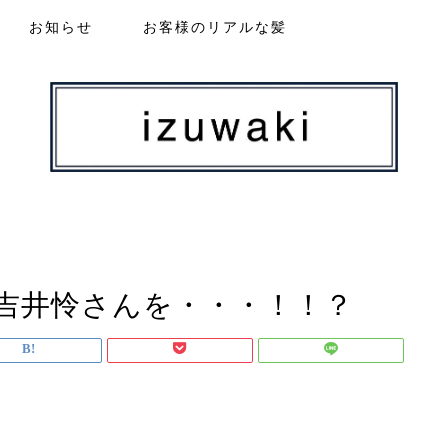
お知らせ
お客様のリアルな髪
吉井怜さんを・・・！！？