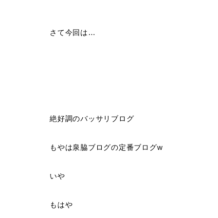
さて今回は…
絶好調のバッサリブログ
もやは泉脇ブログの定番ブログw
いや
もはや