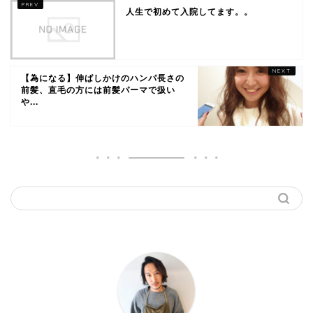
人生で初めて入院してます。。
【為になる】伸ばしかけのハンパ長さの
前髪、直毛の方には前髪パーマで扱い
や...