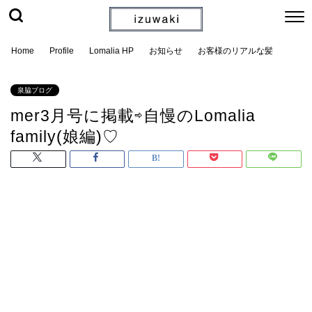
Home
Profile
Lomalia HP
お知らせ
お客様のリアルな髪
泉脇ブログ
mer3月号に掲載⇨自慢のLomalia
family(娘編)♡