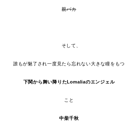
親バカ
そして、
誰もが魅了され一度見たら忘れない大きな瞳をもつ
下関から舞い降りたLomaliaのエンジェル
こと
中柴千秋