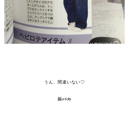
うん、間違いない♡
親バカ