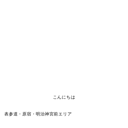
こんにちは
表参道・原宿・明治神宮前
エリア