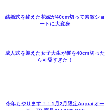
結婚式を終えた花嫁が40cm切って素敵ショ
ートに大変身
成人式を迎えた女子大生が髪を40cm切った
ら可愛すぎた！
今年もやります！！
1月2月限定Aujua(オー