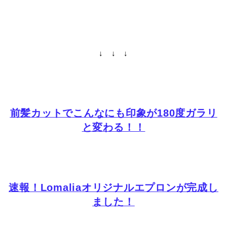
↓ ↓ ↓
前髪カットでこんなにも印象が180度ガラリ
と変わる！！
速報！Lomaliaオリジナルエプロンが完成し
ました！