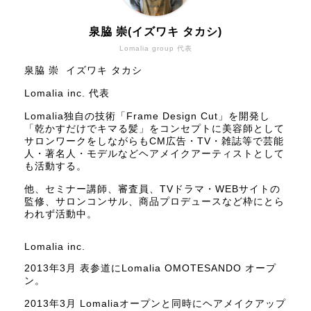
泉脇 崇(イズワキ タカシ)
Lomalia group 代表
泉脇 崇 イズワキ タカシ
Lomalia inc. 代表
Lomalia独自の技術「Frame Design Cut」を開発し
「乾かすだけでキマる髪」をコンセプトに美容師として
サロンワークをしながらもCM広告・TV・雑誌等で芸能
人・著名人・モデルなどヘアメイクアーティストとして
も活動する。
他、セミナー講師、審査員、TVドラマ・WEBサイトの
監修、サロンコンサル、商品プロデュースなど枠にとら
われず活動中。
Lomalia inc.
2013年3月 表参道にLomalia OMOTESANDO オープ
ン。
2013年3月 Lomaliaオープンと同時にヘアメイクアップ