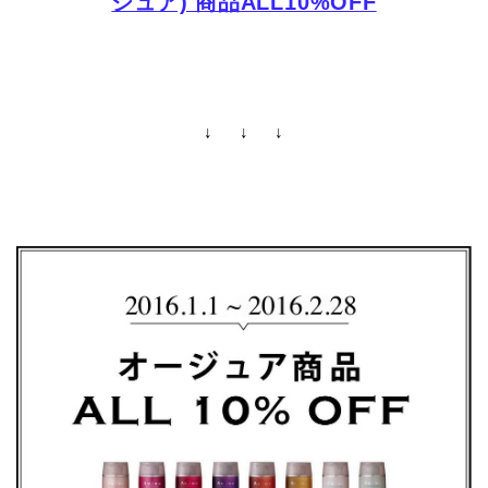
ジュア) 商品ALL10%OFF
↓ ↓ ↓