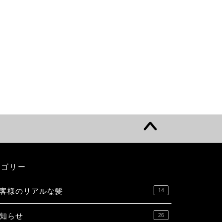
テゴリー
客様のリアルな髪
14
知らせ
26