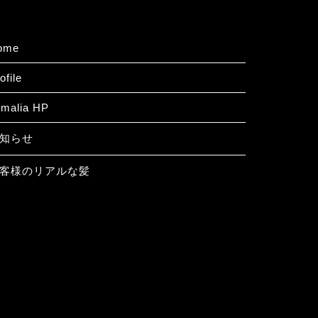
ome
ofile
omalia HP
知らせ
客様のリアルな髪