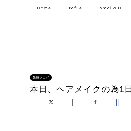
Home
Profile
Lomalia HP
泉脇ブログ
本日、ヘアメイクの為1