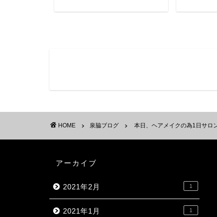
HOME
泉脇ブログ
本日、ヘアメイクの為1日サロ
アーカイブ
2021年2月
1
2021年1月
1