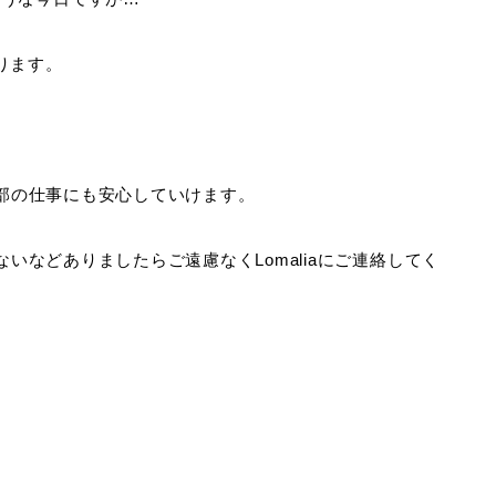
ります。
外部の仕事にも安心していけます。
ないなどありましたらご遠慮なくLomaliaにご連絡してく