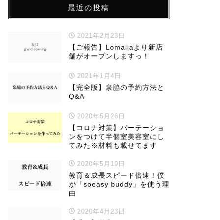
最近の投稿
2021年2月23日
【ご報告】Lomaliaより新店
舗がオープンしますっ！
2021年1月4日
【完全版】泉脇の予約方法と
Q&A
2020年5月26日
【コロナ対策】パーテーショ
ンをつけて半個室美容室にし
てみた※材料も載せてます
2020年5月19日
教育＆成長スピード倍速！僕
が「soeasy buddy」を使う理
由
2020年4月23日