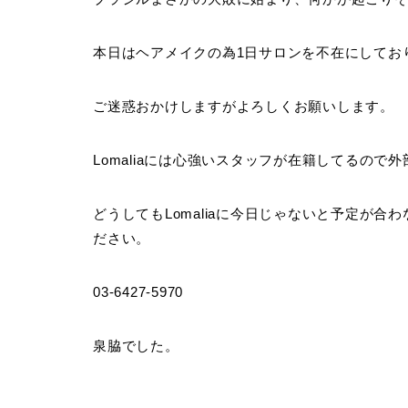
本日はヘアメイクの為1日サロンを不在にしてお
ご迷惑おかけしますがよろしくお願いします。
Lomaliaには心強いスタッフが在籍してるので
どうしてもLomaliaに今日じゃないと予定が合わ
ださい。
03-6427-5970
泉脇でした。