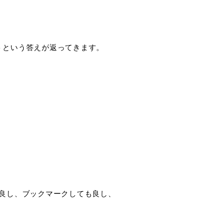
トという答えが返ってきます。
良し、ブックマークしても良し、