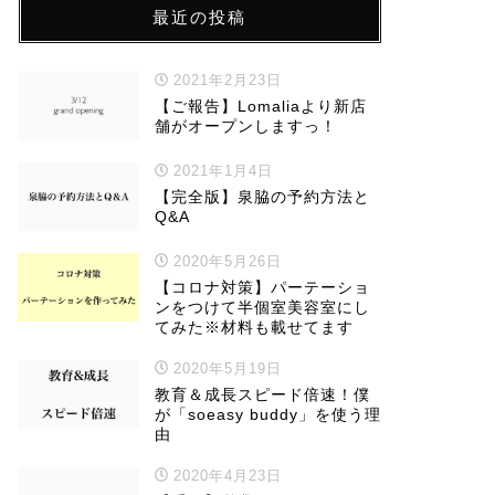
最近の投稿
2021年2月23日
【ご報告】Lomaliaより新店
舗がオープンしますっ！
2021年1月4日
【完全版】泉脇の予約方法と
Q&A
2020年5月26日
【コロナ対策】パーテーショ
ンをつけて半個室美容室にし
てみた※材料も載せてます
2020年5月19日
教育＆成長スピード倍速！僕
が「soeasy buddy」を使う理
由
2020年4月23日