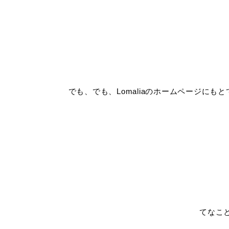
でも、でも、Lomaliaのホームページに
てなこ