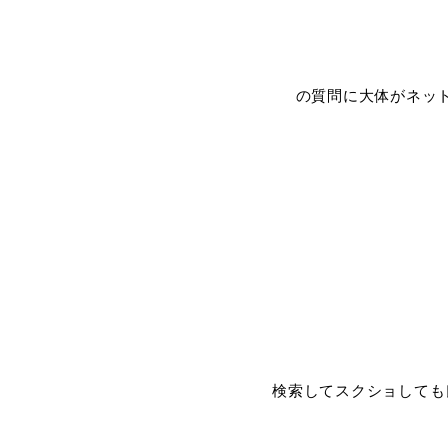
の質問に大体がネッ
検索してスクショしても