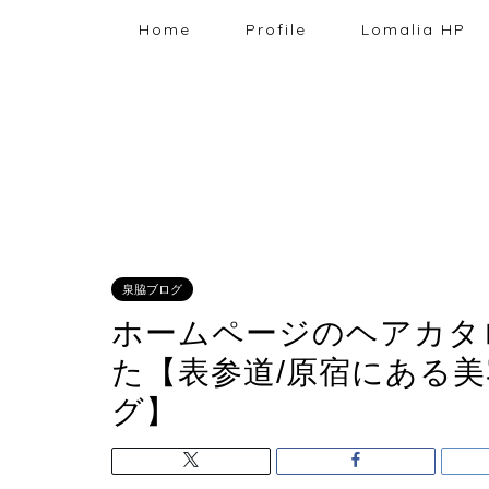
Home
Profile
Lomalia HP
泉脇ブログ
ホームページのヘアカタ
た【表参道/原宿にある美容
グ】