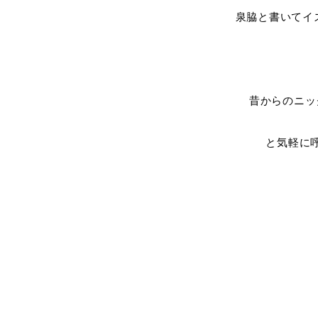
泉脇と書いてイ
昔からのニッ
と気軽に