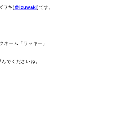
ズワキ(
＠izuwaki
)です。
クネーム「ワッキー」
呼んでくださいね。