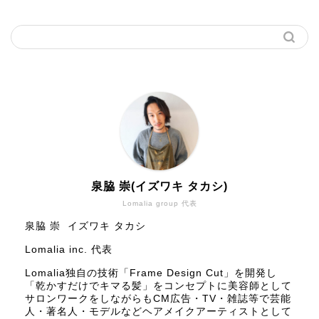
泉脇 崇(イズワキ タカシ)
Lomalia group 代表
泉脇 崇 イズワキ タカシ
Lomalia inc. 代表
Lomalia独自の技術「Frame Design Cut」を開発し
「乾かすだけでキマる髪」をコンセプトに美容師として
サロンワークをしながらもCM広告・TV・雑誌等で芸能
人・著名人・モデルなどヘアメイクアーティストとして