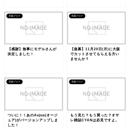
泉脇ブログ
泉脇ブログ
【感謝】無事にモデルさんが
【急募】11月20日(月)に大阪
決定しました！
でカットさせてもらえる方い
ませんか？
泉脇ブログ
泉脇ブログ
ついに！！あのAujua(オージ
もう見た？もう買った？オサ
ュア)がバージョンアップしま
レ雑誌CYANは必見ですよ。
した！