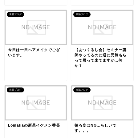
泉脇ブログ
泉脇ブログ
今日は一日ヘアメイクでござ
【あつくるし会】セミナー講
います。
師やってるのに逆に元気もら
って帰って来てますが...何
か？
泉脇ブログ
泉脇ブログ
Lomaliaの新星イケメン番長
後ろ姿はNG...らしいで
す。。。