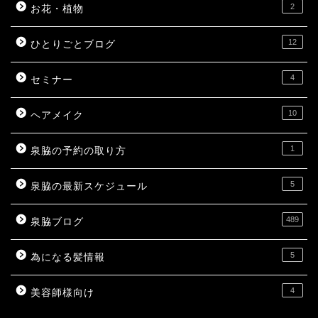
2
お花・植物
12
ひとりごとブログ
4
セミナー
10
ヘアメイク
1
泉脇の予約の取り方
5
泉脇の最新スケジュール
489
泉脇ブログ
5
為になる髪情報
4
美容師様向け