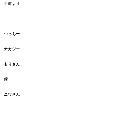
手前より
つっちー
ナカジー
もりさん
僕
ニワさん