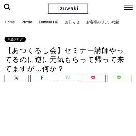
Home
Profile
Lomalia HP
お知らせ
お客様のリアルな髪
泉脇ブログ
【あつくるし会】セミナー講師やっ
てるのに逆に元気もらって帰って来
てますが…何か？