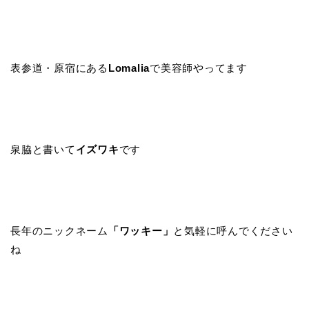
表参道・原宿にある
Lomalia
で美容師やってます
泉脇と書いて
イズワキ
です
長年のニックネーム
「ワッキー」
と気軽に呼んでください
ね