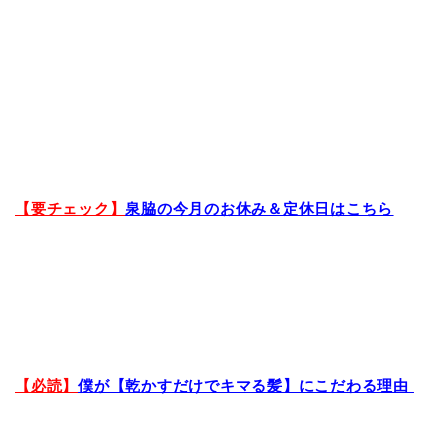
【要チェック】
泉脇の今月のお休み＆定休日はこちら
【必読】
僕が【乾かすだけでキマる髪】にこだわる理由