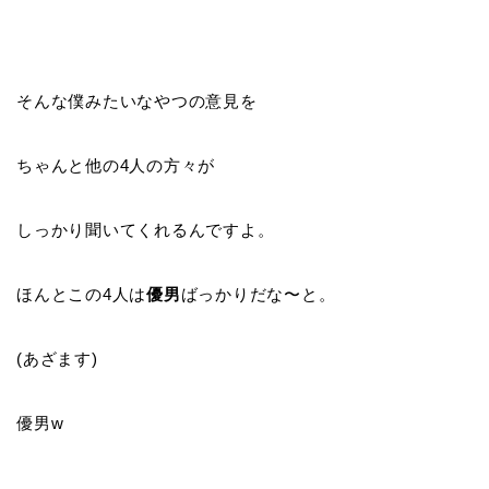
そんな僕みたいなやつの意見を
ちゃんと他の4人の方々が
しっかり聞いてくれるんですよ。
ほんとこの4人は
優男
ばっかりだな〜と。
(あざます)
優男w