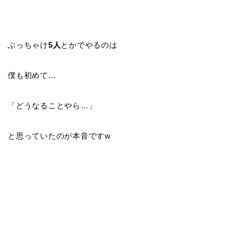
ぶっちゃけ
5人
とかでやるのは
僕も初めて…
「どうなることやら…」
と思っていたのが本音ですw