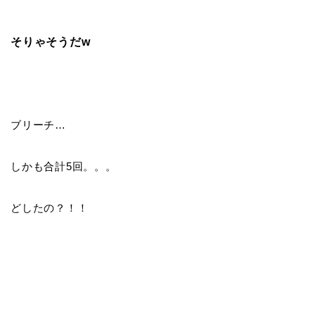
そりゃそうだw
ブリーチ…
しかも合計5回。。。
どしたの？！！