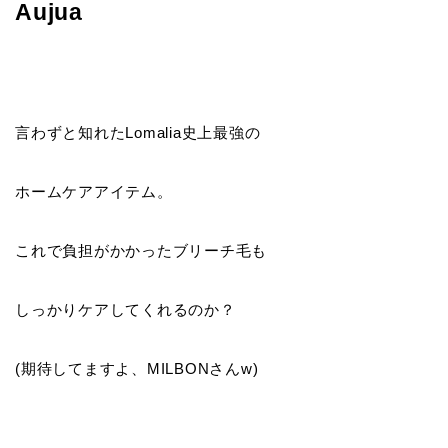
Aujua
言わずと知れたLomalia史上最強の
ホームケアアイテム。
これで負担がかかったブリーチ毛も
しっかりケアしてくれるのか？
(期待してますよ、MILBONさんw)