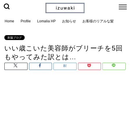
Home
Profile
Lomalia HP
お知らせ
お客様のリアルな髪
泉脇ブログ
いい歳こいた美容師がブリーチを5回
もやってみた訳とは…