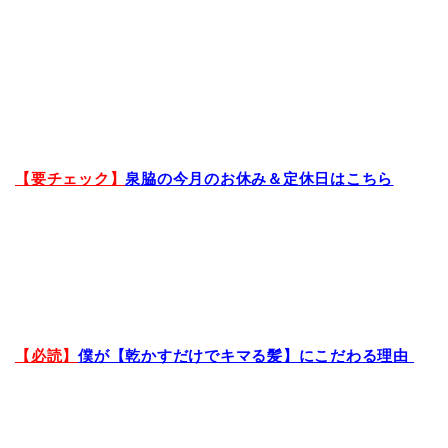
【要チェック】
泉脇の今月のお休み＆定休日はこちら
【必読】
僕が【乾かすだけでキマる髪】にこだわる理由