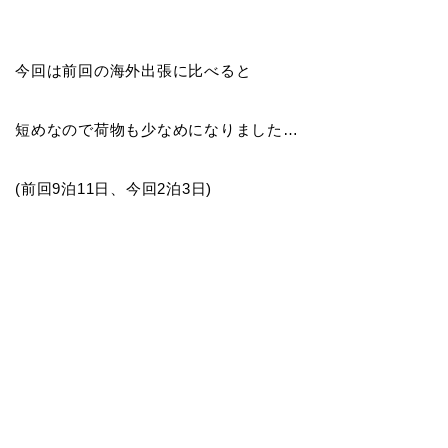
今回は前回の海外出張に比べると
短めなので荷物も少なめになりました…
(前回9泊11日、今回2泊3日)