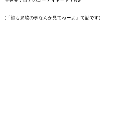
滞在先で自分のコーディネートてww
(「誰も泉脇の事なんか見てねーよ」て話です)