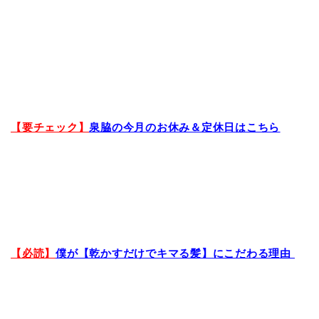
【要チェック】
泉脇の今月のお休み＆定休日はこちら
【必読】
僕が【乾かすだけでキマる髪】にこだわる理由