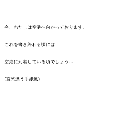
今、わたしは空港へ向かっております。
これを書き終わる頃には
空港に到着している頃でしょう…
(哀愁漂う手紙風)