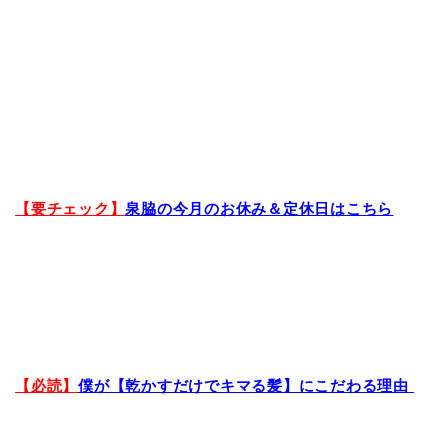
【要チェック】
泉脇の今月のお休み＆定休日はこちら
【必読】
僕が【乾かすだけでキマる髪】にこだわる理由