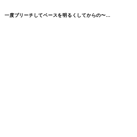
一度ブリーチしてベースを明るくしてからの〜…