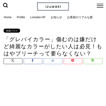
Home
Profile
Lomalia HP
お知らせ
お客様のリアルな髪
泉脇ブログ
「グレバイカラー」傷むのは嫌だけ
ど綺麗なカラーがしたい人は必見！も
はやブリーチって要らなくない？