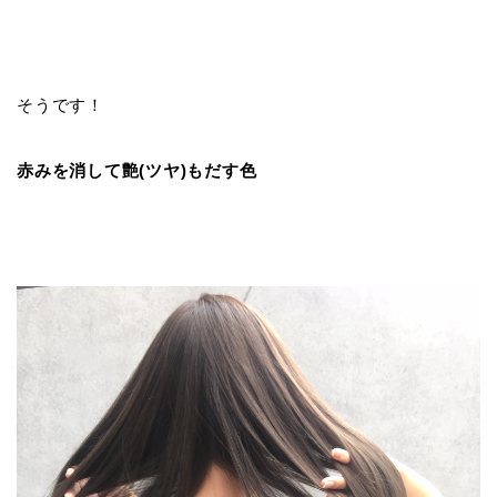
そうです！
赤みを消して艶(ツヤ)もだす色