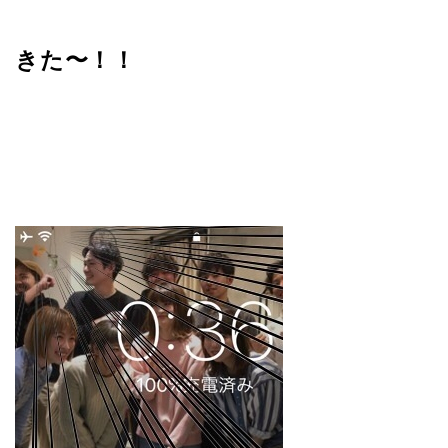
きた〜！！