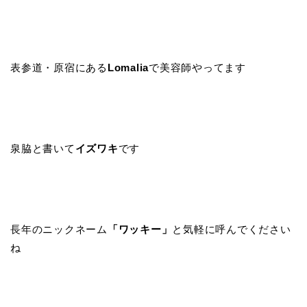
表参道・原宿にある
Lomalia
で美容師やってます
泉脇と書いて
イズワキ
です
長年のニックネーム
「ワッキー」
と気軽に呼んでください
ね