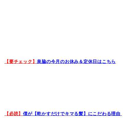
【要チェック】
泉脇の今月のお休み＆定休日はこちら
【必読】
僕が【乾かすだけでキマる髪】にこだわる理由