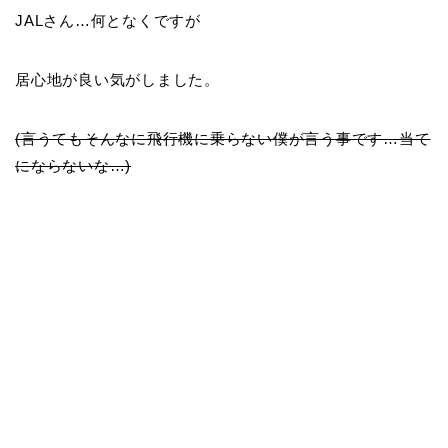
JALさん…何となくですが
居心地が良い気がしました。
(言うてもそんなに飛行機に乗らない僕が言う事です…当て
にならないな…)