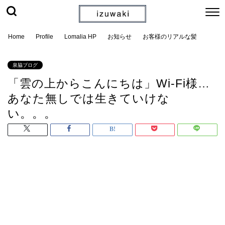
Home
Profile
Lomalia HP
お知らせ
お客様のリアルな髪
泉脇ブログ
「雲の上からこんにちは」Wi-Fi様…
あなた無しでは生きていけな
い。。。