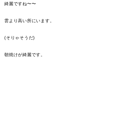
綺麗ですね〜〜
雲より高い所にいます。
(そりゃそうだ)
朝焼けが綺麗です。