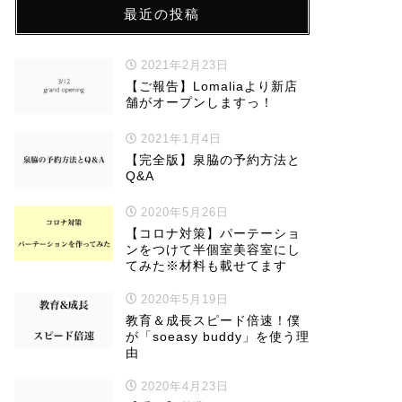
最近の投稿
2021年2月23日
【ご報告】Lomaliaより新店
舗がオープンしますっ！
2021年1月4日
【完全版】泉脇の予約方法と
Q&A
2020年5月26日
【コロナ対策】パーテーショ
ンをつけて半個室美容室にし
てみた※材料も載せてます
2020年5月19日
教育＆成長スピード倍速！僕
が「soeasy buddy」を使う理
由
2020年4月23日