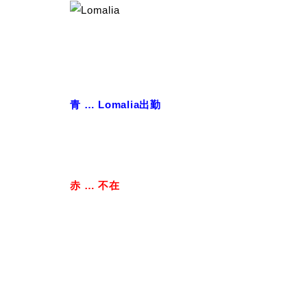
青 … Lomalia出勤
赤 … 不在