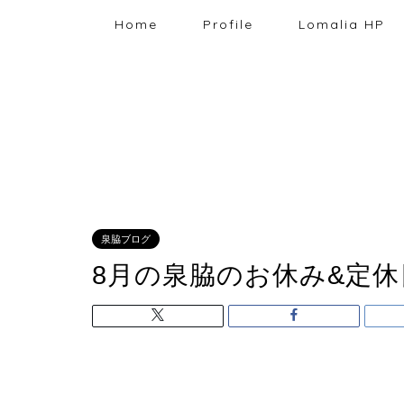
Home
Profile
Lomalia HP
泉脇ブログ
8月の泉脇のお休み&定休