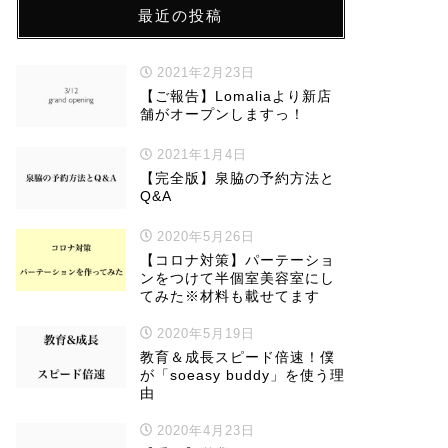
最近の投稿
2021年2月23日
【ご報告】Lomaliaより新店
舗がオープンしますっ！
2021年1月4日
【完全版】泉脇の予約方法と
Q&A
2020年5月26日
【コロナ対策】パーテーショ
ンをつけて半個室美容室にし
てみた※材料も載せてます
2020年5月19日
教育＆成長スピード倍速！僕
が「soeasy buddy」を使う理
由
2020年4月23日