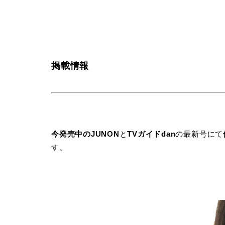
掲載情報
今発売中のJUNON
と
TVガイドdan
の最新号にて
す。