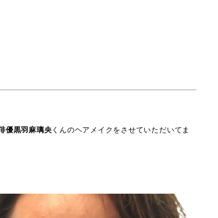
俳優黒羽麻璃央
くんのヘアメイクをさせていただいてま