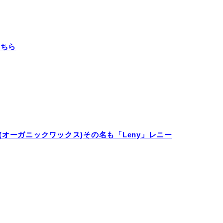
こちら
(オーガニックワックス)その名も「Leny」レニー