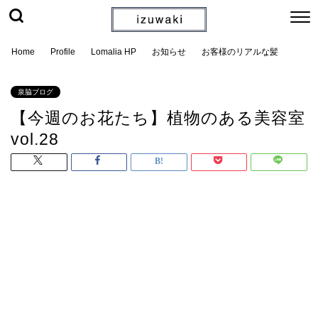
Home
Profile
Lomalia HP
お知らせ
お客様のリアルな髪
泉脇ブログ
【今週のお花たち】植物のある美容室
vol.28