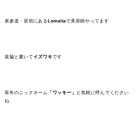
表参道・原宿にある
Lomalia
で美容師やってます
泉脇と書いて
イズワキ
です
長年のニックネーム
「ワッキー」
と気軽に呼んでください
ね