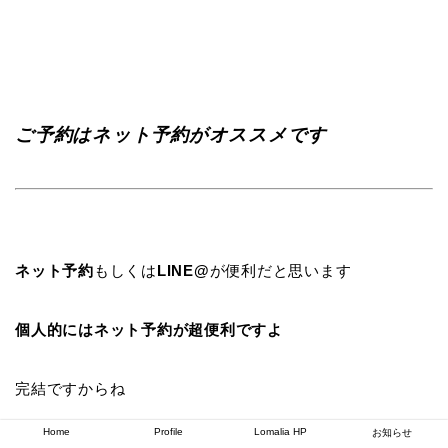
ご予約はネット予約がオススメです
ネット予約
もしくは
LINE@
が便利だと思います
個人的にはネット予約が超便利ですよ
完結ですからね
Home
Profile
Lomalia HP
お知らせ
※LINE@はすぐに見れない事返さない事があるのでご了承