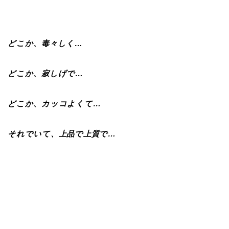
どこか、毒々しく…
どこか、寂しげで…
どこか、カッコよくて…
それでいて、上品で上質で…