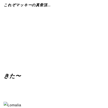
これぞマッキーの真骨頂…
きた〜