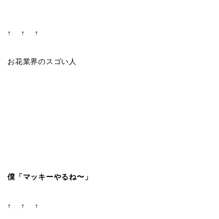
↑ ↑ ↑
お花業界のスゴい人
僕「マッキーやるね〜」
↑ ↑ ↑