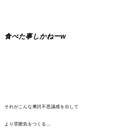
食べた事しかねーw
それがこんな摩訶不思議感を出して
より雰囲気をつくる…