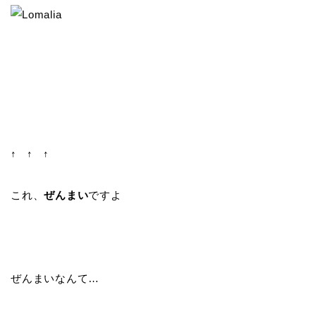
↑ ↑ ↑
これ、
ぜんまい
ですよ
ぜんまいなんて…