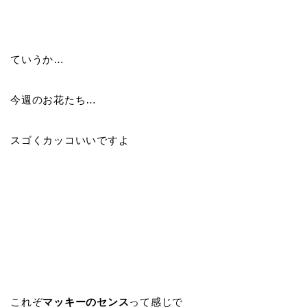
ていうか…
今週のお花たち…
スゴくカッコいいですよ
これぞ
マッキーのセンス
って感じで