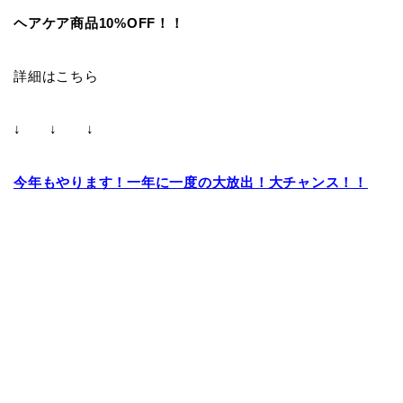
ヘアケア商品10%OFF！！
詳細はこちら
↓ ↓ ↓
今年もやります！一年に一度の大放出！大チャンス！！