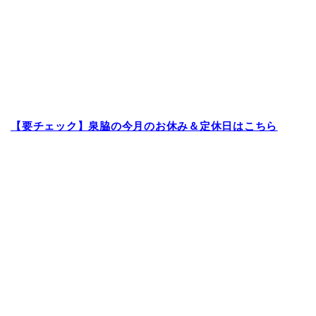
【要チェック】泉脇の今月のお休み＆定休日はこちら