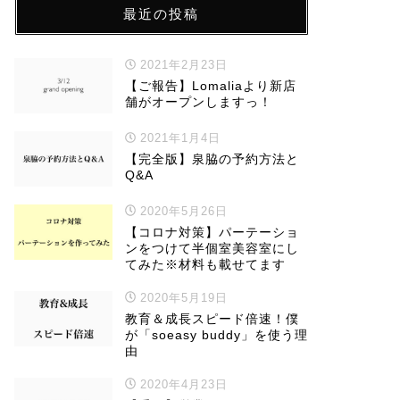
最近の投稿
2021年2月23日
【ご報告】Lomaliaより新店
舗がオープンしますっ！
2021年1月4日
【完全版】泉脇の予約方法と
Q&A
2020年5月26日
【コロナ対策】パーテーショ
ンをつけて半個室美容室にし
てみた※材料も載せてます
2020年5月19日
教育＆成長スピード倍速！僕
が「soeasy buddy」を使う理
由
2020年4月23日