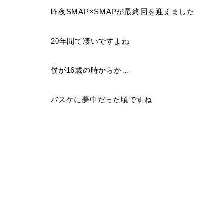
昨夜SMAP×SMAPが最終回を迎えました
20年間て凄いですよね
僕が16歳の時からか…
バスケに夢中だった頃ですね