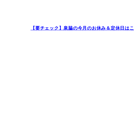
【要チェック】泉脇の今月のお休み＆定休日は