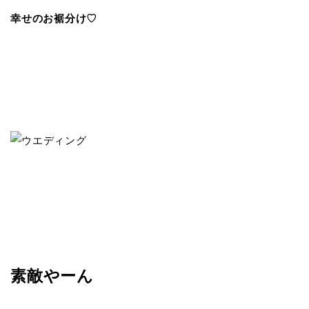
幸せのお裾分け♡
素敵やーん