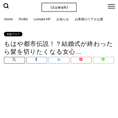
Home
Profile
Lomalia HP
お知らせ
お客様のリアルな髪
泉脇ブログ
もはや都市伝説！？結婚式が終わった
ら髪を切りたくなる女心…