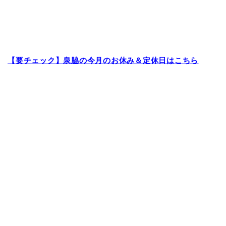
【要チェック】泉脇の今月のお休み＆定休日はこちら