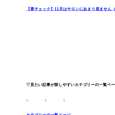
【要チェック】11月はサロンにあまり居ません
▽見たい記事が探しやすいカテゴリーの一覧ペ
↓ ↓ ↓
カテゴリーの一覧ページ