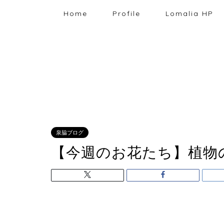
Home
Profile
Lomalia HP
泉脇ブログ
【今週のお花たち】植物のあ