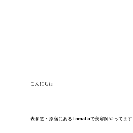
こんにちは
表参道・原宿にある
Lomalia
で美容師やってます