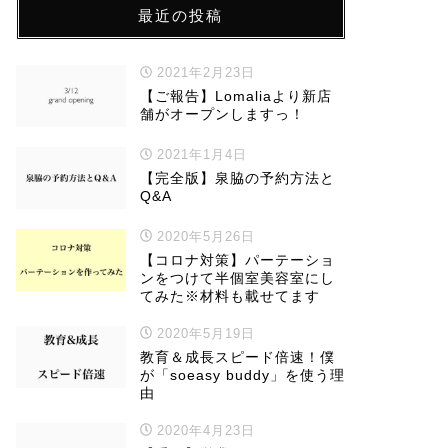
最近の投稿
2021年2月23日
【ご報告】Lomaliaより新店
舗がオープンしますっ！
2021年1月4日
【完全版】泉脇の予約方法と
Q&A
2020年5月26日
【コロナ対策】パーテーショ
ンをつけて半個室美容室にし
てみた※材料も載せてます
2020年5月19日
教育＆成長スピード倍速！僕
が「soeasy buddy」を使う理
由
2020年4月23日