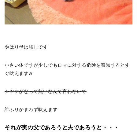
やはり母は強しです
小さい体ですが少しでもロマに対する危険を察知するとす
ぐ吠えますw
シツケがなって無いなんて言わないで
誰ふりかまわず吠えます
それが実の父であろうと夫であろうと・・・