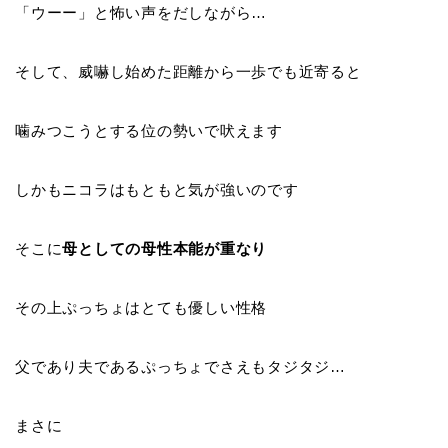
「ウーー」と怖い声をだしながら…
そして、威嚇し始めた距離から一歩でも近寄ると
噛みつこうとする位の勢いで吠えます
しかもニコラはもともと気が強いのです
そこに
母としての母性本能が重なり
その上ぷっちょはとても優しい性格
父であり夫であるぷっちょでさえもタジタジ…
まさに