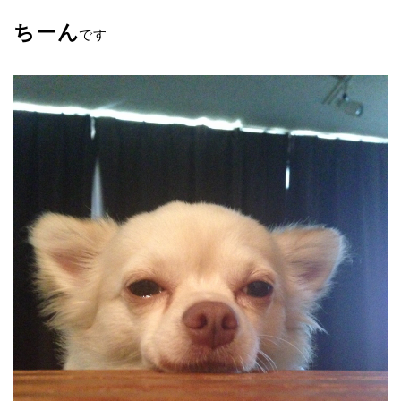
ちーん
です