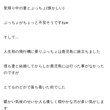
里帰り中の妻とぷっちょ(懐かしい)
ぷっちょがちょっと不安そうですねw
そして…
人生初の飛行機に乗りぷっちょは鹿児島に旅立ちました
僕も妻と結婚してからしか鹿児島には行った事がなかった
のですが
とてものどかで落ち着いた街でした
暖かい気候のせいか人も優しく穏やかな方が多い気がしま
す