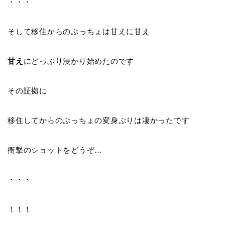
・・・
そして移住からのぷっちょは甘えに甘え
甘え
にどっぷり浸かり始めたのです
その証拠に
移住してからのぷっちょの変身ぷりは凄かったです
衝撃のショットをどうぞ…
・・・
！！！