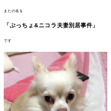
またの名を
「ぷっちょ&ニコラ夫妻別居事件」
です