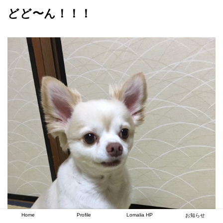
どど〜ん！！！
Home
Profile
Lomalia HP
お知らせ