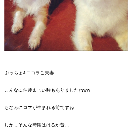
ぷっちょ&ニコラご夫妻…
こんなに仲睦まじい時もありましたねww
ちなみにロマが生まれる前ですね
しかしそんな時期ははるか昔…