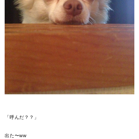
「呼んだ？？」
出た〜ww