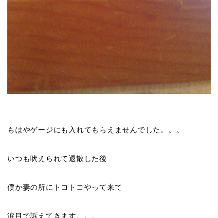
もはやゲージにも入れてもらえませんでした。。。
いつも吠えられて退散した後
僕か妻の所にトコトコやって来て
涙目で訴えてきます。。。