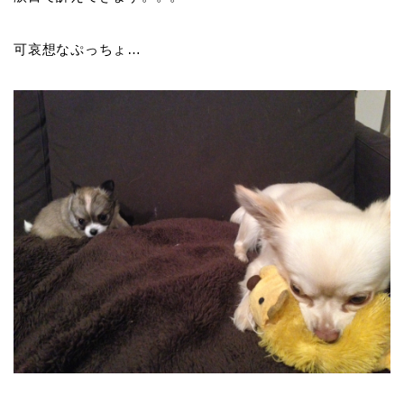
可哀想なぷっちょ…