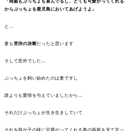
「両親もぷっちょも喜んでるし、とても可愛がってくれる
からぷっちょを鹿児島においてあげようよ」
と…
妻も
苦渋の決断
だったと思います
そして意外でした…
ぷっちょを飼い始めたのは妻ですし
誰よりも愛情を与えていましたから…
それだけぷっちょが生き生きしていて
それを我が子の様に可愛がってくれる妻の両親を見て言っ