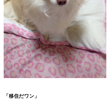
「移住だワン」