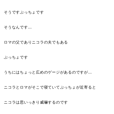
そうですぷっちょです
そうなんです…
ロマの父でありニコラの夫でもある
ぷっちょです
うちにはちょっと広めのゲージがあるのですが…
ニコラとロマがそこで寝ていてぷっちょが近寄ると
ニコラは思いっきり威嚇するのです