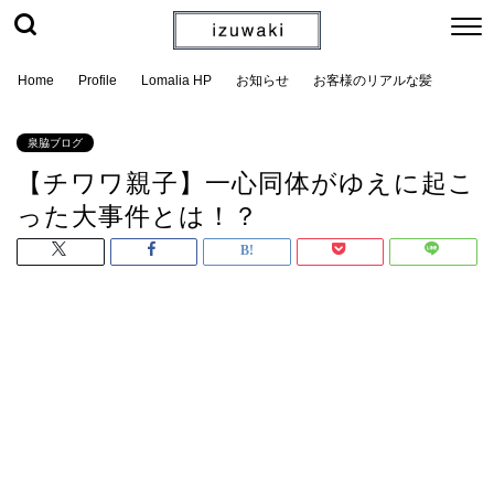
Home
Profile
Lomalia HP
お知らせ
お客様のリアルな髪
泉脇ブログ
【チワワ親子】一心同体がゆえに起こ
った大事件とは！？