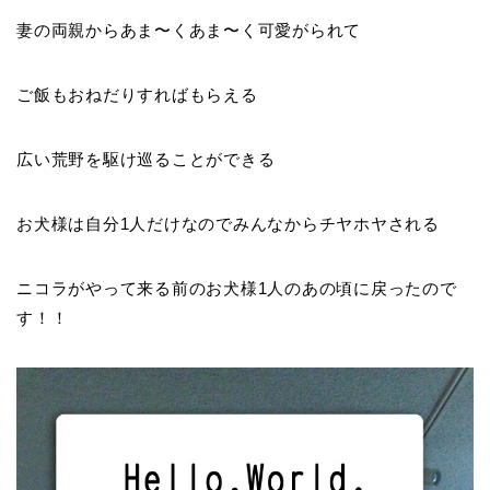
妻の両親からあま〜くあま〜く可愛がられて
ご飯もおねだりすればもらえる
広い荒野を駆け巡ることができる
お犬様は自分1人だけなのでみんなからチヤホヤされる
ニコラがやって来る前のお犬様1人のあの頃に戻ったので
す！！