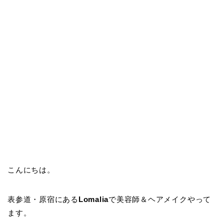
こんにちは。
表参道・原宿にある
Lomalia
で美容師＆ヘアメイクやって
ます。