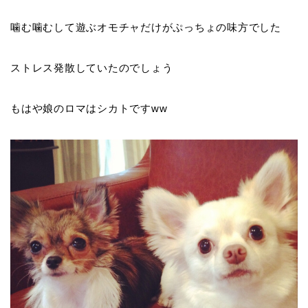
噛む噛むして遊ぶオモチャだけがぷっちょの味方でした
ストレス発散していたのでしょう
もはや娘のロマはシカトですww