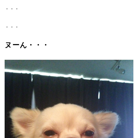
・・・
・・・
ヌーん・・・