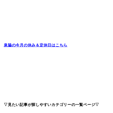
泉脇の今月の休み＆定休日はこちら
▽見たい記事が探しやすいカテゴリーの一覧ページ▽