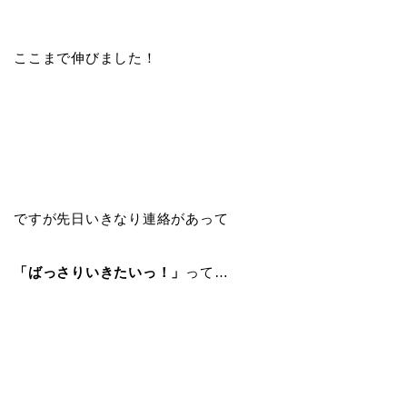
ここまで伸びました！
ですが先日いきなり連絡があって
「ばっさりいきたいっ！」
って…