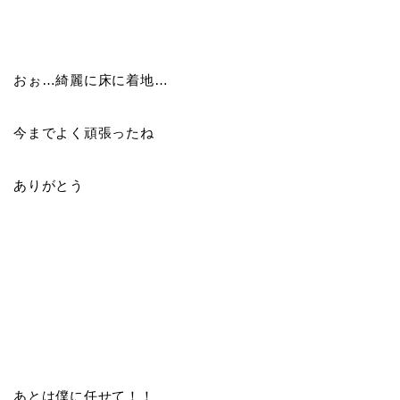
おぉ…綺麗に床に着地…
今までよく頑張ったね
ありがとう
あとは僕に任せて！！