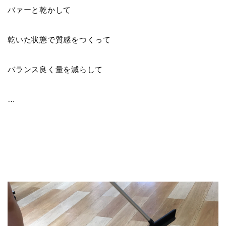
バァーと乾かして
乾いた状態で質感をつくって
バランス良く量を減らして
…