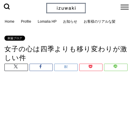
Home
Profile
Lomalia HP
お知らせ
お客様のリアルな髪
泉脇ブログ
女子の心は四季よりも移り変わりが激
しい件