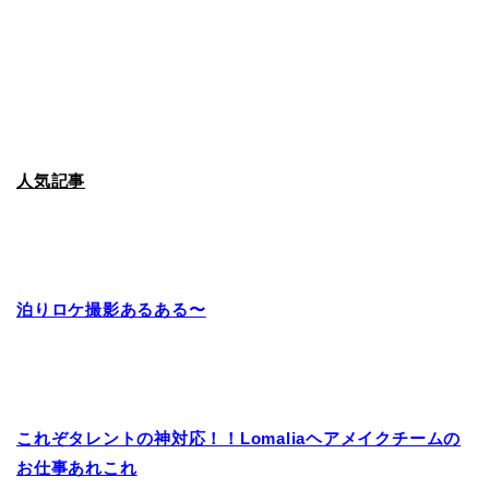
人気記事
泊りロケ撮影あるある〜
これぞタレントの神対応！！Lomaliaヘアメイクチームの
お仕事あれこれ