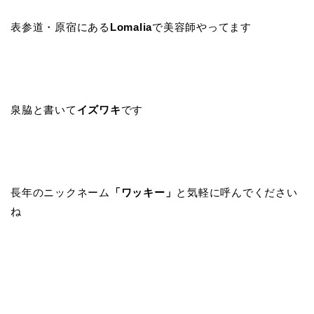
表参道・原宿にある
Lomalia
で美容師やってます
泉脇と書いて
イズワキ
です
長年のニックネーム
「ワッキー」
と気軽に呼んでください
ね