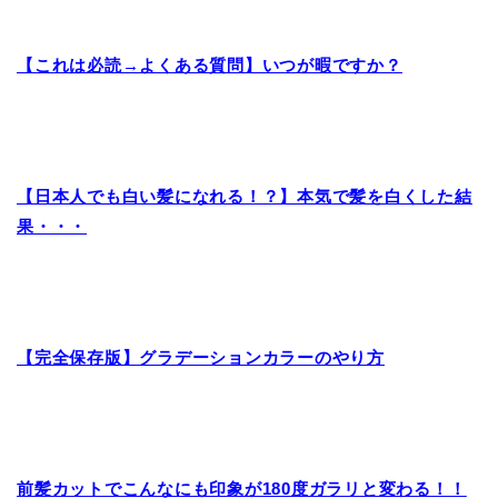
【これは必読→よくある質問】いつが暇ですか？
【日本人でも白い髪になれる！？】本気で髪を白くした結
果・・・
【完全保存版】グラデーションカラーのやり方
前髪カットでこんなにも印象が180度ガラリと変わる！！