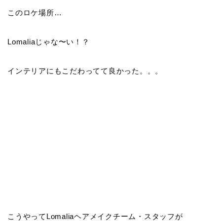
このロケ場所…
Lomaliaじゃな〜い！？
インテリアにもこだわってて良かった。。。
こうやってLomaliaヘアメイクチーム・スタッフが