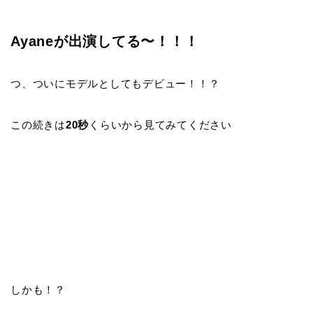
Ayaneが出演してる〜！！！
つ、ついにモデルとしてもデビュー！！？
この続きは
20秒
くらいから見てみてください
しかも！？