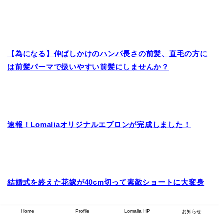
【為になる】伸ばしかけのハンパ長さの前髪、直毛の方に
は前髪パーマで扱いやすい前髪にしませんか？
速報！Lomaliaオリジナルエプロンが完成しました！
結婚式を終えた花嫁が40cm切って素敵ショートに大変身
Home
Profile
Lomalia HP
お知らせ