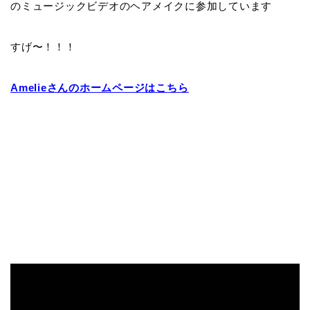
のミュージックビデオのヘアメイクに参加しています
すげ〜！！！
Amelieさんのホームページはこちら