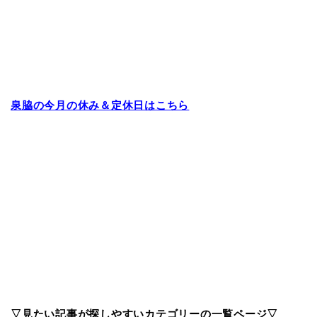
泉脇の今月の休み＆定休日はこちら
▽見たい記事が探しやすいカテゴリーの一覧ページ▽