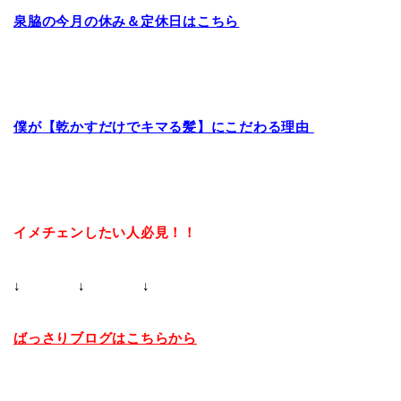
泉脇の今月の休み＆定休日はこちら
僕が【乾かすだけでキマる髪】にこだわる理由
イメチェンしたい人必見！！
↓ ↓ ↓
ばっさりブログはこちらから