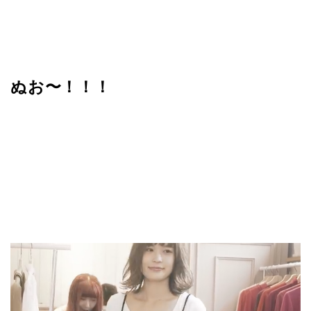
ぬお〜！！！