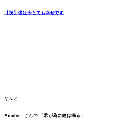
【祝】僕は今とても幸せです
なんと
Amelie
さんの
「君が為に鐘は鳴る」