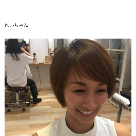
れいちゃん