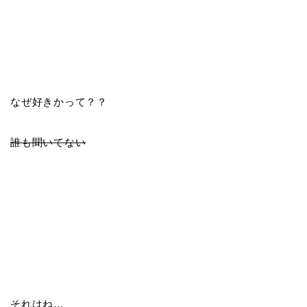
なぜ好きかって？？
誰も聞いてない
それはね…