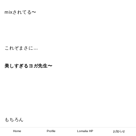
mixされてる〜
これぞまさに…
美しすぎるヨガ先生〜
もちろん
Home
Profile
Lomalia HP
お知らせ