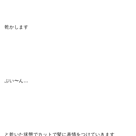
乾かします
ぶい〜ん…
と乾いた状態でカットで髪に表情をつけていきます