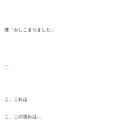
僕「かしこまりました」
…
こ、これは
こ、この流れは…