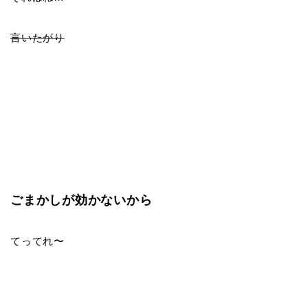
言いたがり
ごまかしが効かないから
てってれ〜