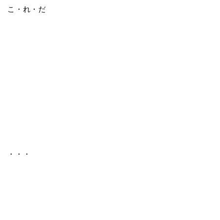
こ・れ・だ
・・・