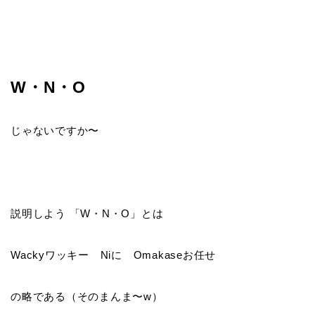
W・N・O
じゃないですか〜
説明しよう 「W・N・O」とは
Wackyワッキー Niに Omakaseお任せ
の略である（そのまんま〜w）