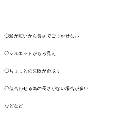
◯髪が短いから長さでごまかせない
◯シルエットがもろ見え
◯ちょっとの失敗が命取り
◯似合わせる為の長さがない場合が多い
などなど