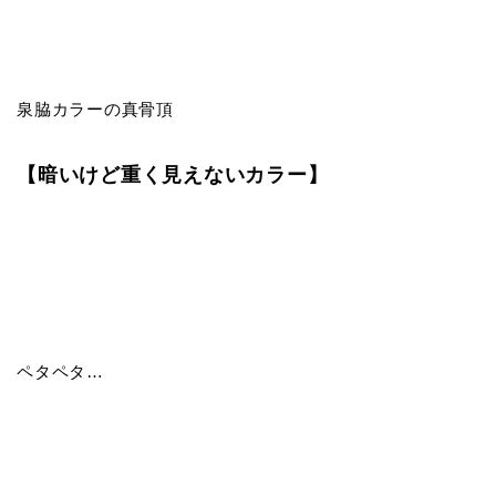
泉脇カラーの真骨頂
【暗いけど重く見えないカラー】
ペタペタ…