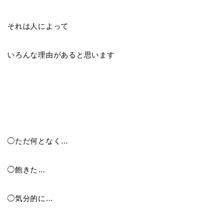
それは人によって
いろんな理由があると思います
◯ただ何となく…
◯飽きた…
◯気分的に…