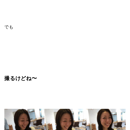
でも
撮るけどね〜