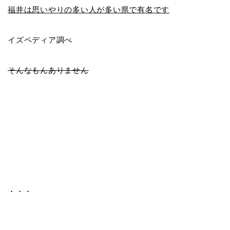
福井は思いやりの多い人が多い県で有名です
イズペディア調べ
そんなもんありません
・・・