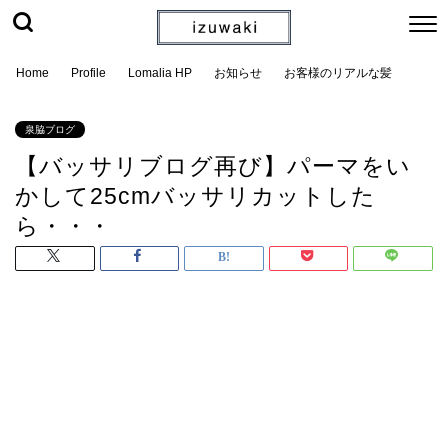
Home
Profile
Lomalia HP
お知らせ
お客様のリアルな髪
泉脇ブログ
【バッサリブログ再び】パーマをい
かして25cmバッサリカットした
ら・・・