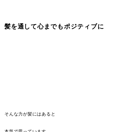
髪を通して心までもポジティブに
そんな力が髪にはあると
本気で思っています