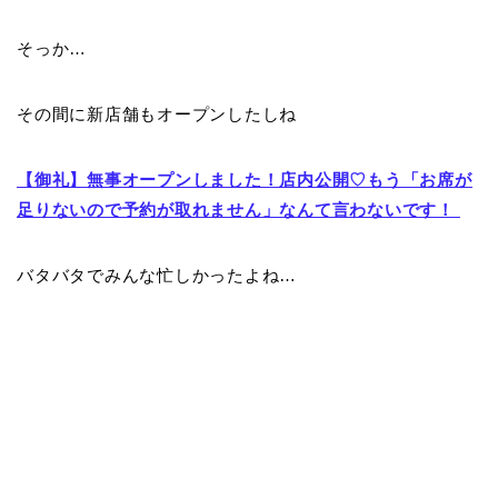
そっか…
その間に新店舗もオープンしたしね
【御礼】無事オープンしました！店内公開♡もう「お席が
足りないので予約が取れません」なんて言わないです！
バタバタでみんな忙しかったよね…