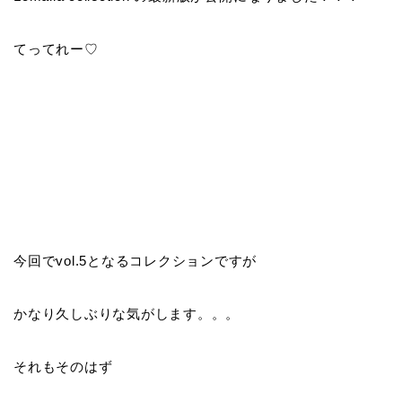
てってれー♡
今回でvol.5となるコレクションですが
かなり久しぶりな気がします。。。
それもそのはず