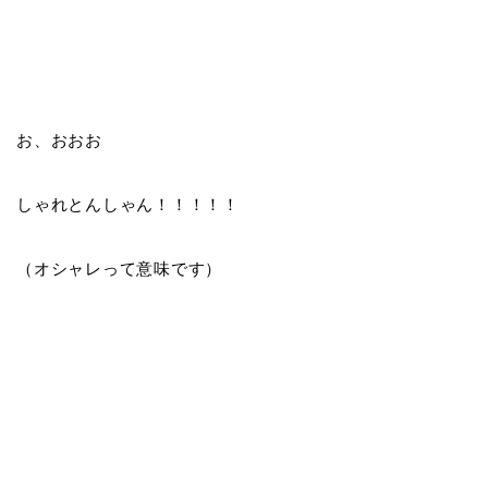
お、おおお
しゃれとんしゃん！！！！！
（オシャレって意味です）