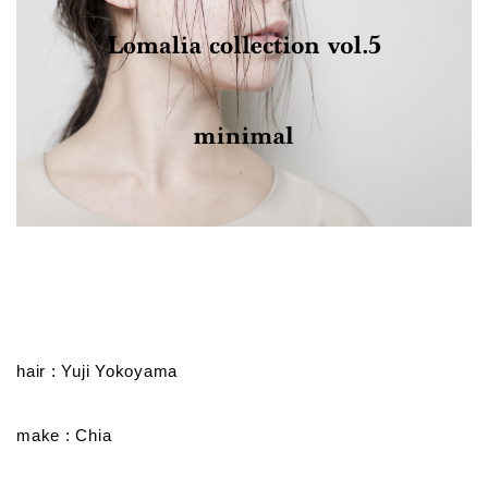
hair : Yuji Yokoyama
make : Chia