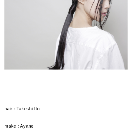
hair : Takeshi Ito
make : Ayane