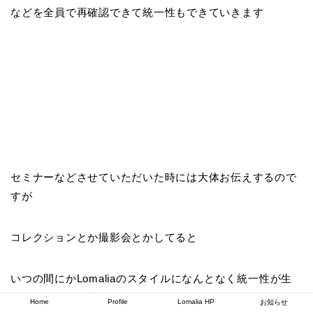
などを全員で再確認できて統一性もできていきます
セミナーなどさせていただいた時には大体お伝えするので
すが
コレクションとか撮影会とかしてると
いつの間にかLomaliaのスタイルになんとなく統一性が生
まれてくるんです
Home
Profile
Lomalia HP
お知らせ