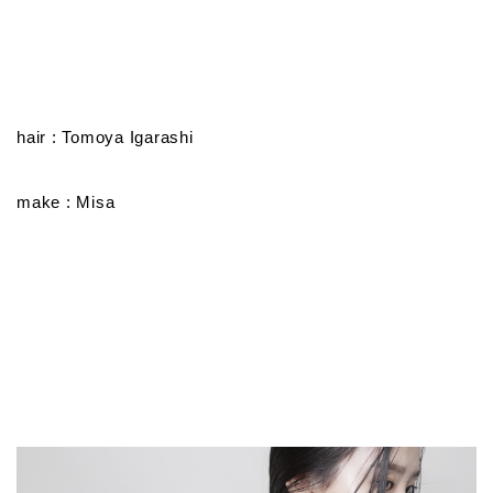
hair : Tomoya Igarashi
make : Misa