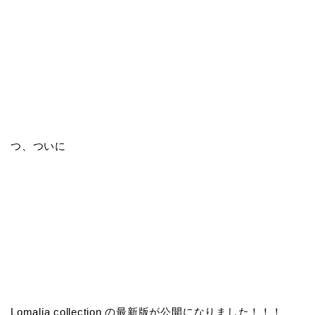
つ、ついに
Lomalia collection の最新版が公開になりました！！！