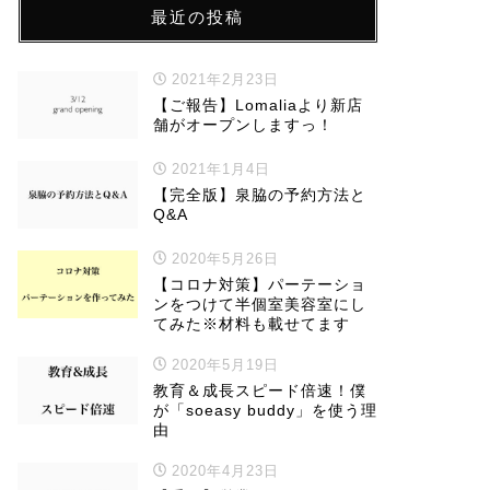
最近の投稿
2021年2月23日
【ご報告】Lomaliaより新店
舗がオープンしますっ！
2021年1月4日
【完全版】泉脇の予約方法と
Q&A
2020年5月26日
【コロナ対策】パーテーショ
ンをつけて半個室美容室にし
てみた※材料も載せてます
2020年5月19日
教育＆成長スピード倍速！僕
が「soeasy buddy」を使う理
由
2020年4月23日