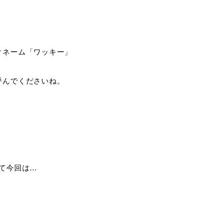
クネーム「ワッキー」
呼んでくださいね。
て今回は…