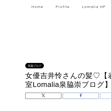
Home
Profile
Lomalia HP
泉脇ブログ
女優吉井怜さんの髪♡【表
室Lomalia泉脇崇ブログ