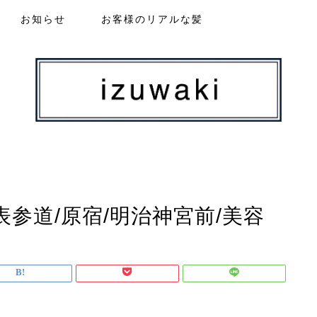
お知らせ
お客様のリアルな髪
参道/原宿/明治神宮前/美容
】