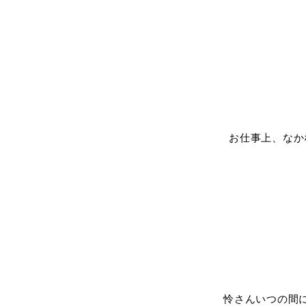
お仕事上、なか
怜さんいつの間