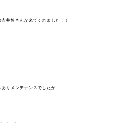
の吉井怜さんが来てくれました！！
もありメンテナンスでしたが
↓ ↓ ↓