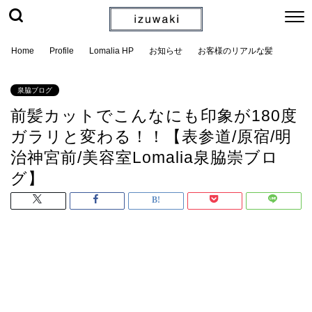
Home
Profile
Lomalia HP
お知らせ
お客様のリアルな髪
泉脇ブログ
前髪カットでこんなにも印象が180度
ガラリと変わる！！【表参道/原宿/明
治神宮前/美容室Lomalia泉脇崇ブロ
グ】