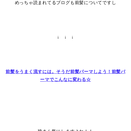
めっちゃ読まれてるブログも前髪についてですし
↓ ↓ ↓
前髪をうまく流すには。そうだ前髪パーマしよう！前髪パ
ーマでこんなに変わる☆