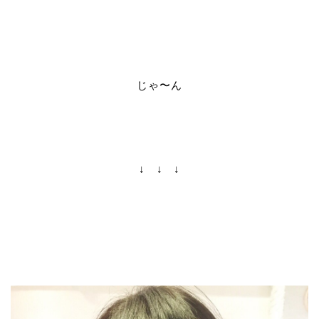
じゃ〜ん
↓ ↓ ↓