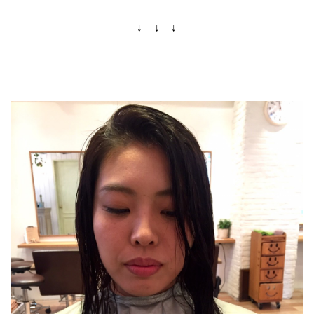
↓ ↓ ↓