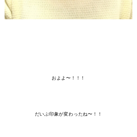
およよ〜！！！
だいぶ印象が変わったね〜！！