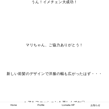
うん！イメチェン大成功！
マリちゃん、ご協力ありがとう！
新しい前髪のデザインで洋服の幅も広がったはず・・・
ヘアもファッションも楽しんでね♡
Home
Profile
Lomalia HP
お知らせ