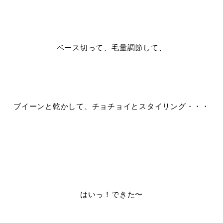
ベース切って、毛量調節して、
ブイーンと乾かして、チョチョイとスタイリング・・・
はいっ！できた〜