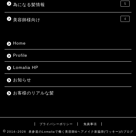
5
為になる髪情報
4
美容師様向け
Home
Profile
Lomalia HP
お知らせ
お客様のリアルな髪
プライバシーポリシー
免責事項
2014–2026 表参道のLomaliaで働く美容師&ヘアメイク泉脇崇(ワッキー)のブログ