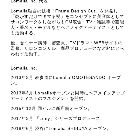
Lomalia inc. 代表
Lomalia独自の技術「Frame Design Cut」を開発し
「乾かすだけでキマる髪」をコンセプトに美容師として
サロンワークをしながらもCM広告・TV・雑誌等で芸能
人・著名人・モデルなどヘアメイクアーティストとして
も活動する。
他、セミナー講師、審査員、TVドラマ・WEBサイトの
監修、サロンコンサル、商品プロデュースなど枠にとら
われず活動中。
Lomalia inc.
2013年3月 表参道にLomalia OMOTESANDO オープ
ン。
2013年3月 Lomaliaオープンと同時にヘアメイクアップ
アーティストのマネジメントを開始。
2015年12月 同ビルに新店舗オープン。
2017年3月 「Leny」シリーズプロデュース。
2018年6月 渋谷にLomalia SHIBUYA オープン。