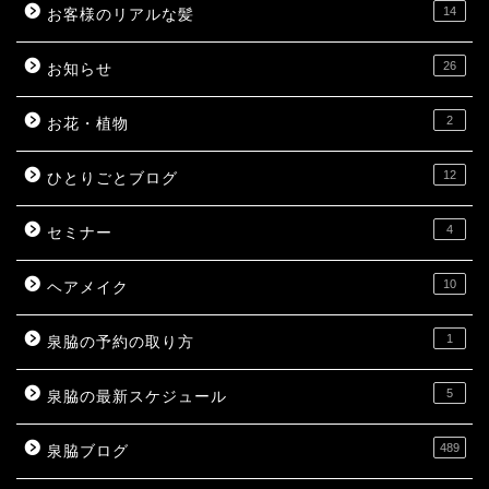
14
お客様のリアルな髪
26
お知らせ
2
お花・植物
12
ひとりごとブログ
4
セミナー
10
ヘアメイク
1
泉脇の予約の取り方
5
泉脇の最新スケジュール
489
泉脇ブログ