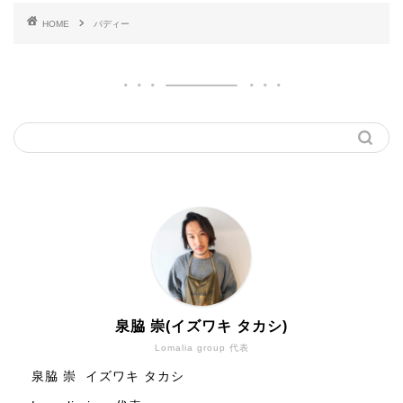
HOME
バディー
泉脇 崇(イズワキ タカシ)
Lomalia group 代表
泉脇 崇 イズワキ タカシ