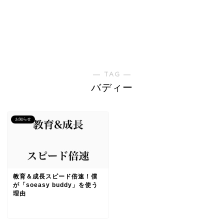
― TAG ―
バディー
お知らせ
教育＆成長スピード倍速！僕
が「soeasy buddy」を使う
理由