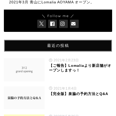
2021年3月 青山にLomalia AOYAMA オープン。
＼ Follow me ／
最近の投稿
2021年2月23日
【ご報告】Lomaliaより新店舗がオ
ープンしますっ！
2021年1月4日
【完全版】泉脇の予約方法とQ&A